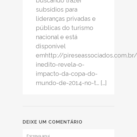
buscando trazer
subsídios para
lideranças privadas e
públicas do turismo
nacional e está
disponível
emhttp://pireseassociados.com.br
inedito-revela-o-
impacto-da-copa-do-
mundo-de-2014-no-t… […]
DEIXE UM COMENTÁRIO