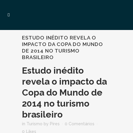
ESTUDO INÉDITO REVELA O
IMPACTO DA COPA DO MUNDO
DE 2014 NO TURISMO
BRASILEIRO
Estudo inédito
revela o impacto da
Copa do Mundo de
2014 no turismo
brasileiro
in
Turismo
by
Pires
0 Comentários
0
Likes