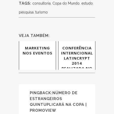
TAGS:
consultoria
,
Copa do Mundo
,
estudo
,
pesquisa
,
turismo
VEJA TAMBÉM:
MARKETING
CONFERÊNCIA
NOS EVENTOS
INTERNCIONAL
LATINCRYPT
2014
REALIZADA NO
COSTÃO DO
SANTINHO
PINGBACK:
NÚMERO DE
ESTRANGEIROS
QUINTUPLICARÁ NA COPA |
PROMOVIEW