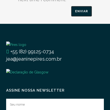
+55 (82) 99125-0734
jea@jeaninepires.com.br
ASSINE NOSSA NEWSLETTER