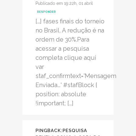
Publicado em 19:22h, 01 abril
RESPONDER
[…] fases finais do torneio
no Brasil. A redução é na
ordem de 30%.Para
acessar a pesquisa
completa clique aqui
var
staf_confirmtext='Mensagem
Enviada…' #stafBlock {
position: absolute
!important; […]
PINGBACK:
PESQUISA