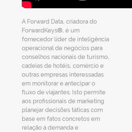
A Forward Data, criadora do
ForwardKeys®, é um
fornecedor líder de inteligência
operacional de negócios para
conselhos nacionais de turismo,
cadeias de hotéis, comércio e
outras empresas interessadas
em monitorar e antecipar o
fluxo de viajantes. Isto permite
aos profissionais de marketing
planejar decisões táticas com
base em fatos concretos em
relação à demanda e