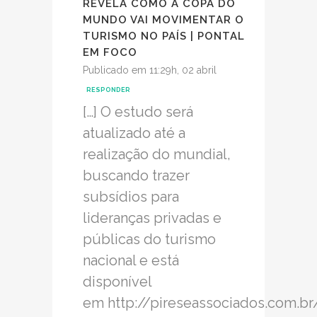
REVELA COMO A COPA DO
MUNDO VAI MOVIMENTAR O
TURISMO NO PAÍS | PONTAL
EM FOCO
Publicado em 11:29h, 02 abril
RESPONDER
[…] O estudo será
atualizado até a
realização do mundial,
buscando trazer
subsídios para
lideranças privadas e
públicas do turismo
nacional e está
disponível
em http://pireseassociados.com.b