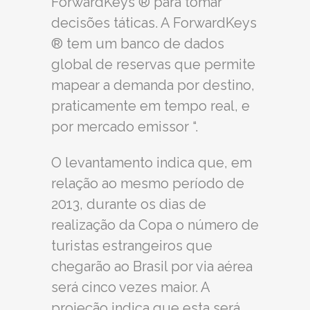
ForwardKeys ® para tomar
decisões táticas. A ForwardKeys
® tem um banco de dados
global de reservas que permite
mapear a demanda por destino,
praticamente em tempo real, e
por mercado emissor “.
O levantamento indica que, em
relação ao mesmo período de
2013, durante os dias de
realização da Copa o número de
turistas estrangeiros que
chegarão ao Brasil por via aérea
será cinco vezes maior. A
projeção indica que esta será