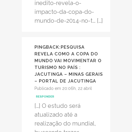
inedito-revela-o-
impacto-da-copa-do-
mundo-de-2014-no-t… […]
PINGBACK:
PESQUISA
REVELA COMO A COPA DO
MUNDO VAI MOVIMENTAR O
TURISMO NO PAÍS :
JACUTINGA – MINAS GERAIS
– PORTAL DE JACUTINGA
Publicado em 20:06h, 22 abril
RESPONDER
[…] O estudo será
atualizado até a
realização do mundial,