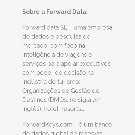
Sobre a Forward Data:
Forward data SL – uma empresa
de dados e pesquisa de
mercado, com foco na
inteligência de viagens e
serviços para apoiar executivos
com poder de decisão na
indústria de turismo:
Organizações de Gestão de
Destinos (DMOs, na sigla em
inglês), hotel, resorts…
ForwardKeys.com – é um banco
de dados global de reservas,