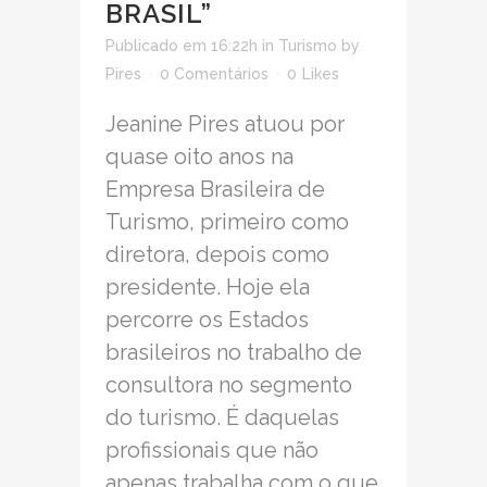
BRASIL”
Publicado em 16:22h
in
Turismo
by
Pires
0 Comentários
0
Likes
Jeanine Pires atuou por
quase oito anos na
Empresa Brasileira de
Turismo, primeiro como
diretora, depois como
presidente. Hoje ela
percorre os Estados
brasileiros no trabalho de
consultora no segmento
do turismo. É daquelas
profissionais que não
apenas trabalha com o que