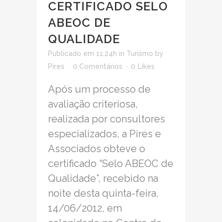
CERTIFICADO SELO
ABEOC DE
QUALIDADE
Publicado em 11:24h
in
Turismo
by
Pires
0 Comentários
0
Likes
Após um processo de
avaliação criteriosa,
realizada por consultores
especializados, a Pires e
Associados obteve o
certificado “Selo ABEOC de
Qualidade”, recebido na
noite desta quinta-feira,
14/06/2012, em