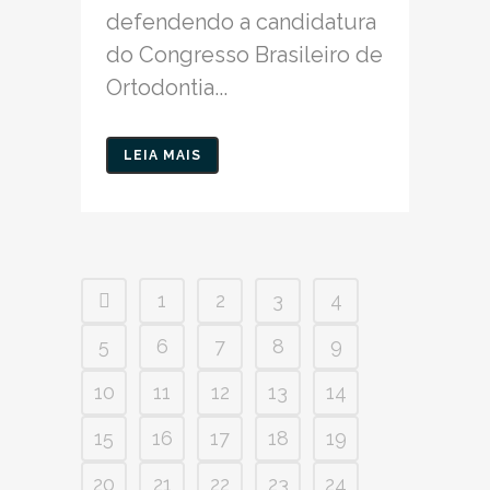
defendendo a candidatura
do Congresso Brasileiro de
Ortodontia...
LEIA MAIS
1
2
3
4
5
6
7
8
9
10
11
12
13
14
15
16
17
18
19
20
21
22
23
24