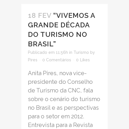
18 FEV
“VIVEMOS A
GRANDE DÉCADA
DO TURISMO NO
BRASIL”
Publicado em 11:56h
in
Turismo
by
Pires
0 Comentários
0
Likes
Anita Pires, nova vice-
presidente do Conselho
de Turismo da CNC, fala
sobre o cenário do turismo
no Brasil e as perspectivas
para o setor em 2012.
Entrevista para a Revista