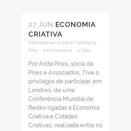
27 JUN
ECONOMIA
CRIATIVA
Publicado em 12:02h
in
Turismo
by
Pires
0 Comentários
0
Likes
Por Anita Pires, sócia da
Pires e Associados. Tive o
privilégio de participar, em
Londres, de uma
Conferência Mundial de
Redes ligadas a Economia
Criativa e Cidades
Criativas, realizada entre os