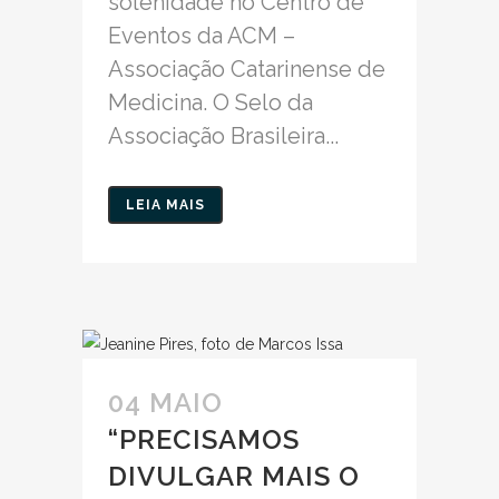
solenidade no Centro de
Eventos da ACM –
Associação Catarinense de
Medicina. O Selo da
Associação Brasileira...
LEIA MAIS
04 MAIO
“PRECISAMOS
DIVULGAR MAIS O