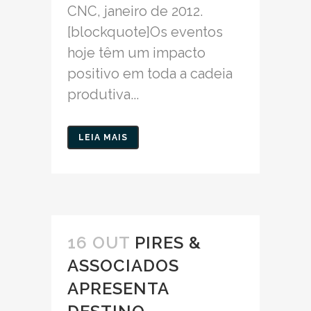
CNC, janeiro de 2012.
[blockquote]Os eventos
hoje têm um impacto
positivo em toda a cadeia
produtiva...
LEIA MAIS
16 OUT
PIRES &
ASSOCIADOS
APRESENTA