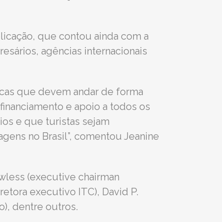
ublicação, que contou ainda com a
esários, agências internacionais
áticas que devem andar de forma
a financiamento e apoio a todos os
os e que turistas sejam
agens no Brasil”, comentou Jeanine
awless (executive chairman
iretora executivo ITC), David P.
), dentre outros.