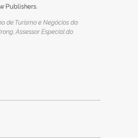
w Publishers
.
elho de Turismo e Negócios da
rong, Assessor Especial do