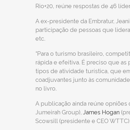
Rio+20, reúne respostas de 46 líde
A ex-presidente da Embratur, Jeanin
participação de pessoas que lidera
etc.
“Para o turismo brasileiro, compet
rápida e efeitiva. É preciso que as
tipos de atividade turística, que
coadjuvantes junto às comunidades
no livro.
A publicação ainda reúne opniões d
Jumeirah Group),
James Hogan
(pre
Scowsill (presidente e CEO WTTC), 