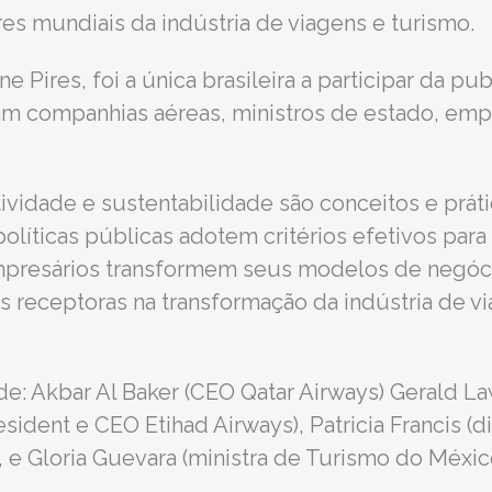
res mundiais da indústria de viagens e turismo.
e Pires, foi a única brasileira a participar da p
m companhias aéreas, ministros de estado, empr
itividade e sustentabilidade são conceitos e pr
 políticas públicas adotem critérios efetivos par
 empresários transformem seus modelos de negóci
 receptoras na transformação da indústria de vi
e: Akbar Al Baker (CEO Qatar Airways) Gerald L
sident e CEO Etihad Airways), Patricia Francis (d
e Gloria Guevara (ministra de Turismo do México