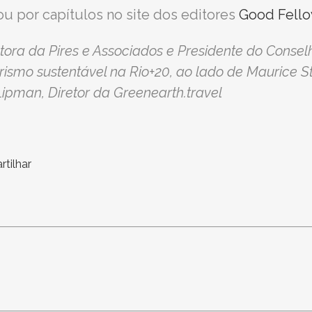
ou por capítulos no site dos editores
Good Fello
ultora da Pires e Associados e Presidente do Cons
smo sustentável na Rio+20, ao lado de Maurice St
Lipman, Diretor da Greenearth.travel
tilhar