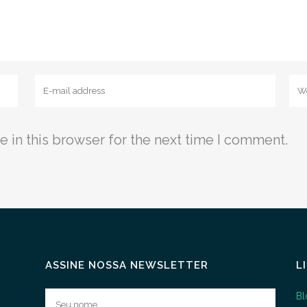
 in this browser for the next time I comment.
ASSINE NOSSA NEWSLETTER
L
Bl