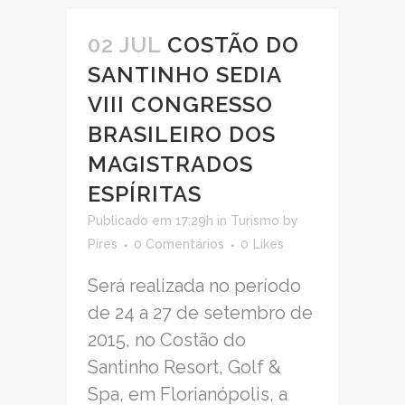
02 JUL
COSTÃO DO
SANTINHO SEDIA
VIII CONGRESSO
BRASILEIRO DOS
MAGISTRADOS
ESPÍRITAS
Publicado em 17:29h
in
Turismo
by
Pires
0 Comentários
0
Likes
Será realizada no período
de 24 a 27 de setembro de
2015, no Costão do
Santinho Resort, Golf &
Spa, em Florianópolis, a