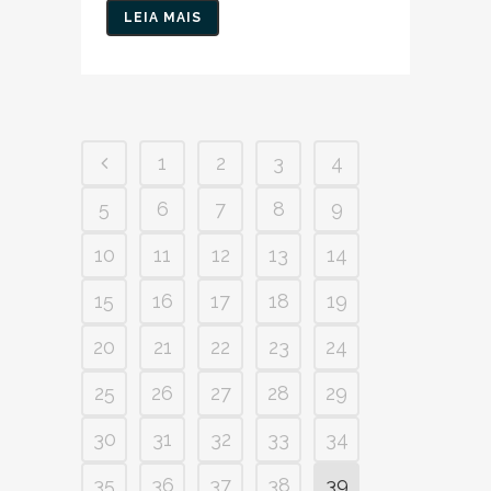
LEIA MAIS
1
2
3
4
5
6
7
8
9
10
11
12
13
14
15
16
17
18
19
20
21
22
23
24
25
26
27
28
29
30
31
32
33
34
35
36
37
38
39