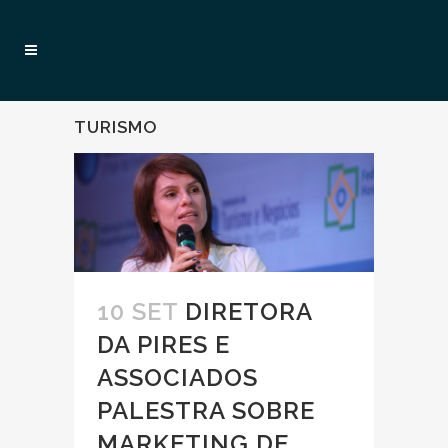
TURISMO
10 SET
DIRETORA
DA PIRES E
ASSOCIADOS
PALESTRA SOBRE
MARKETING DE