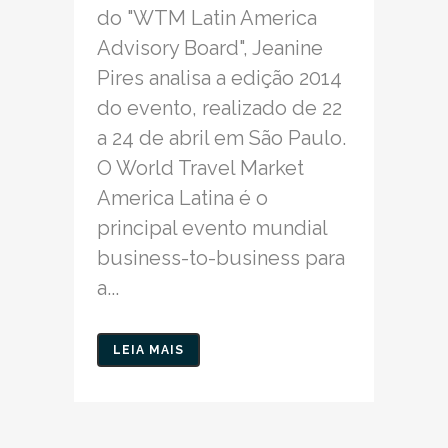
do "WTM Latin America
Advisory Board", Jeanine
Pires analisa a edição 2014
do evento, realizado de 22
a 24 de abril em São Paulo.
O World Travel Market
America Latina é o
principal evento mundial
business-to-business para
a...
LEIA MAIS