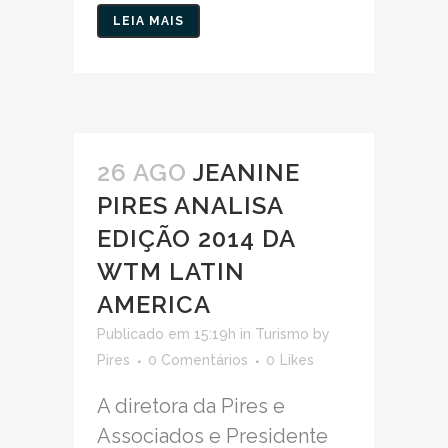
LEIA MAIS
26 AGO
JEANINE
PIRES ANALISA
EDIÇÃO 2014 DA
WTM LATIN
AMERICA
Publicado em 15:19h
in
Turismo
by
Pires
0 Comentários
0
Likes
A diretora da Pires e
Associados e Presidente