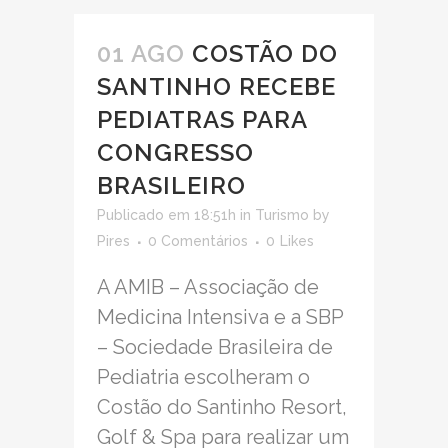
01 AGO
COSTÃO DO
SANTINHO RECEBE
PEDIATRAS PARA
CONGRESSO
BRASILEIRO
Publicado em 18:51h
in
Turismo
by
Pires
0 Comentários
0
Likes
A AMIB – Associação de
Medicina Intensiva e a SBP
– Sociedade Brasileira de
Pediatria escolheram o
Costão do Santinho Resort,
Golf & Spa para realizar um