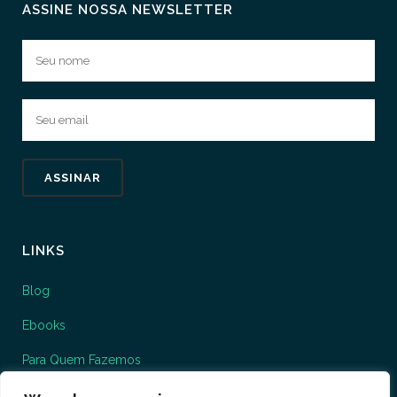
ASSINE NOSSA NEWSLETTER
LINKS
Blog
Ebooks
Para Quem Fazemos
O que fazemos