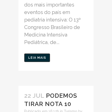
dos mais importantes
eventos do país em
pediatria intensiva: O 13º
Congresso Brasileiro de
Medicina Intensiva
Pediátrica, de...
LEIA MAIS
22 JUL
PODEMOS
TIRAR NOTA 10
Publicado em 16:12h
in
Turismo
by