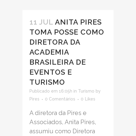
11 JUL
ANITA PIRES
TOMA POSSE COMO
DIRETORA DA
ACADEMIA
BRASILEIRA DE
EVENTOS E
TURISMO
Publicado em 16:05h
in
Turismo
by
Pires
0 Comentários
0
Likes
A diretora da Pires e
Associados, Anita Pires,
assumiu como Diretora