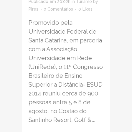
Publicado em 20:02h
in
Turismo
by
Pires
0 Comentários
0
Likes
Promovido pela
Universidade Federal de
Santa Catarina, em parceria
com a Associação
Universidade em Rede
(UniRede), o 11º Congresso
Brasileiro de Ensino
Superior a Distância- ESUD
2014 reuniu cerca de 900
pessoas entre 5 e 8 de
agosto, no Costão do
Santinho Resort, Golf &...