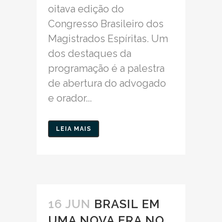
oitava edição do
Congresso Brasileiro dos
Magistrados Espíritas. Um
dos destaques da
programação é a palestra
de abertura do advogado
e orador...
LEIA MAIS
16 JUN
BRASIL EM
UMA NOVA ERA NO