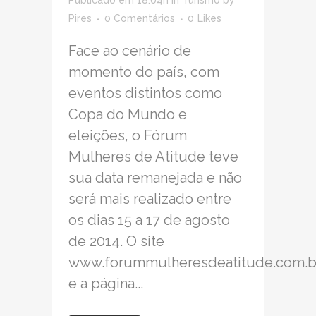
Publicado em 18:04h
in
Turismo
by
Pires
0 Comentários
0
Likes
Face ao cenário de
momento do país, com
eventos distintos como
Copa do Mundo e
eleições, o Fórum
Mulheres de Atitude teve
sua data remanejada e não
será mais realizado entre
os dias 15 a 17 de agosto
de 2014. O site
www.forummulheresdeatitude.com.b
e a página...