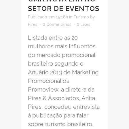
SETOR DE EVENTOS
Publicado em 15:18h
in
Turismo
by
Pires
0 Comentários
0
Likes
Listada entre as 20
mulheres mais influentes
do mercado promocional
brasileiro segundo o
Anuário 2013 de Marketing
Promocional da
Promoview, a diretora da
Pires & Associados, Anita
Pires, concedeu entrevista
à publicação para falar
sobre turismo brasileiro,