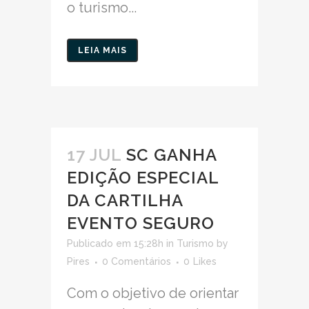
o turismo...
LEIA MAIS
17 JUL
SC GANHA
EDIÇÃO ESPECIAL
DA CARTILHA
EVENTO SEGURO
Publicado em 15:28h
in
Turismo
by
Pires
0 Comentários
0
Likes
Com o objetivo de orientar