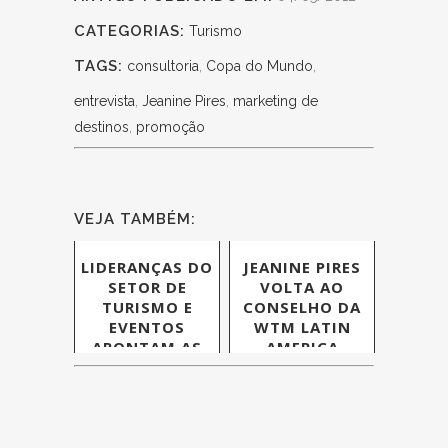
CATEGORIAS:
Turismo
TAGS:
consultoria
,
Copa do Mundo
,
entrevista
,
Jeanine Pires
,
marketing de
destinos
,
promoção
VEJA TAMBÉM:
LIDERANÇAS DO
JEANINE PIRES
SETOR DE
VOLTA AO
TURISMO E
CONSELHO DA
EVENTOS
WTM LATIN
APONTAM AS
AMERICA
PERSPECTIVAS
PARA 2017