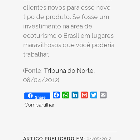
clientes novos para esse novo
tipo de produto. Se fosse um
investimento na área de
ecoturismo o Brasil em lugares
maravilhosos que você poderia
trabalhar.
(Fonte:
Tribuna do Norte
,
08/04/2012)
Facebook
WhatsApp
LinkedIn
Gmail
Twitter
Email
Share
Compartilhar
ARTIGO PUBLICADO EM:
04/05/2012