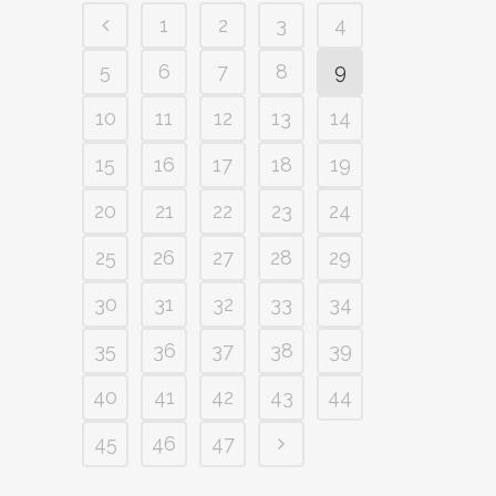
1
2
3
4
5
6
7
8
9
10
11
12
13
14
15
16
17
18
19
20
21
22
23
24
25
26
27
28
29
30
31
32
33
34
35
36
37
38
39
40
41
42
43
44
45
46
47