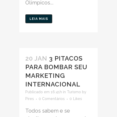
Olímpicos...
LEIA MAIS
20 JAN
3 PITACOS
PARA BOMBAR SEU
MARKETING
INTERNACIONAL
Publicado em 16:41h
in
Turismo
by
Pires
0 Comentários
0
Likes
Todos sabem e se