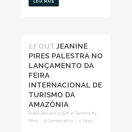
LEIA MAIS
17 OUT
JEANINE
PIRES PALESTRA NO
LANÇAMENTO DA
FEIRA
INTERNACIONAL DE
TURISMO DA
AMAZÔNIA
Publicado em 11:52h
in
Turismo
by
Pires
0 Comentários
0
Likes