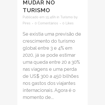
MUDAR NO
TURISMO
Publicado em 15:46h
in
Turismo
by
Pires
0 Comentários
0
Likes
Se existia uma previsão de
crescimento do turismo
global entre 3 e 4% em
2020, já se pode estimar
uma queda entre 20 a 30%
nas viagens e uma perda
de US$ 300 a 450 bilhões
nos gastos dos viajantes
internacionais. Agora é o
momento de...