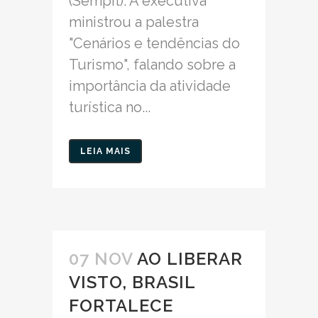
(Sempit). A executiva
ministrou a palestra
"Cenários e tendências do
Turismo", falando sobre a
importância da atividade
turística no...
LEIA MAIS
07 NOV
AO LIBERAR
VISTO, BRASIL
FORTALECE