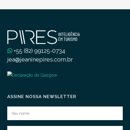
+55 (82) 99125-0734
jea@jeaninepires.com.br
ASSINE NOSSA NEWSLETTER