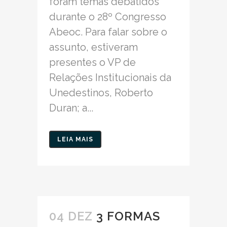
foram temas debatidos
durante o 28º Congresso
Abeoc. Para falar sobre o
assunto, estiveram
presentes o VP de
Relações Institucionais da
Unedestinos, Roberto
Duran; a...
LEIA MAIS
04 DEZ
3 FORMAS