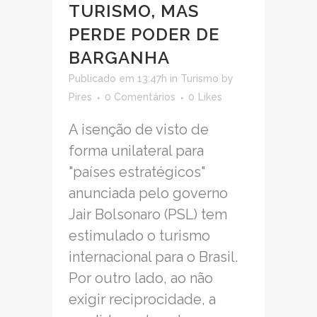
TURISMO, MAS
PERDE PODER DE
BARGANHA
Publicado em 13:47h
in
Turismo
by
Pires
0 Comentários
0
Likes
A isenção de visto de
forma unilateral para
"países estratégicos"
anunciada pelo governo
Jair Bolsonaro (PSL) tem
estimulado o turismo
internacional para o Brasil.
Por outro lado, ao não
exigir reciprocidade, a