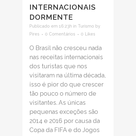
INTERNACIONAIS
DORMENTE
Publicado em 16:23h
in
Turismo
by
Pires
0 Comentários
0
Likes
O Brasil não cresceu nada
nas receitas internacionais
dos turistas que nos
visitaram na última década,
isso é pior do que crescer
tão pouco o número de
visitantes. As únicas
pequenas exceções são
2014 e 2016 por causa da
Copa da FIFA e do Jogos