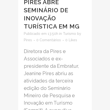
PIRES ABRE
SEMINÁRIO DE
INOVAÇÃO
TURÍSTICA EM MG
Publicado em 13:50h
in
Turismo
by
Pires
0 Comentários
0
Likes
Diretora da Pires e
Associados e ex-
presidente da Embratur,
Jeanine Pires abriu as
atividades da terceira
edição do Seminário
Mineiro de Pesquisa e
Inovação em Turismo