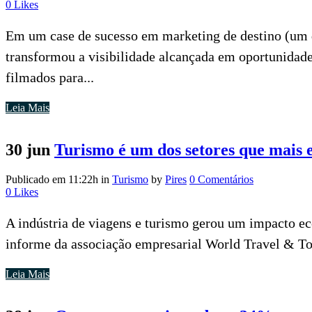
0
Likes
Em um case de sucesso em marketing de destino (um d
transformou a visibilidade alcançada em oportunidade 
filmados para...
Leia Mais
30 jun
Turismo é um dos setores que mai
Publicado em 11:22h
in
Turismo
by
Pires
0 Comentários
0
Likes
A indústria de viagens e turismo gerou um impacto e
informe da associação empresarial World Travel & T
Leia Mais