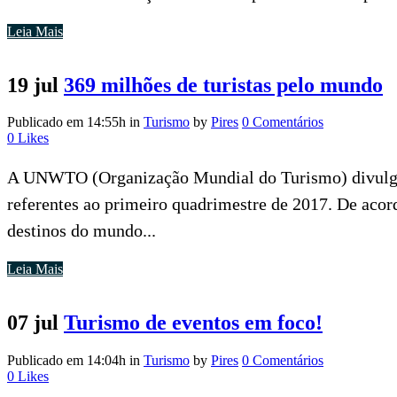
Leia Mais
19 jul
369 milhões de turistas pelo mundo
Publicado em 14:55h
in
Turismo
by
Pires
0 Comentários
0
Likes
A UNWTO (Organização Mundial do Turismo) divulgo
referentes ao primeiro quadrimestre de 2017. De acor
destinos do mundo...
Leia Mais
07 jul
Turismo de eventos em foco!
Publicado em 14:04h
in
Turismo
by
Pires
0 Comentários
0
Likes