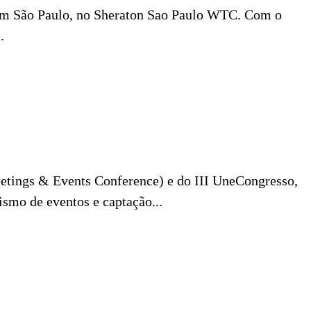
ui em São Paulo, no Sheraton Sao Paulo WTC. Com o
.
tings & Events Conference) e do III UneCongresso,
ismo de eventos e captação...