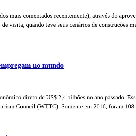
os mais comentados recentemente), através do aprovei
de visita, quando teve seus cenários de construções me
s empregam no mundo
conômico direto de US$ 2,4 bilhões no ano passado. Es
ourism Council (WTTC). Somente em 2016, foram 108 mi