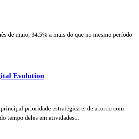
 mês de maio, 34,5% a mais do que no mesmo período
ital Evolution
rincipal prioridade estratégica e, de acordo com
do tempo deles em atividades...