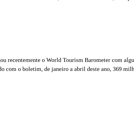
u recentemente o World Tourism Barometer com algu
do com o boletim, de janeiro a abril deste ano, 369 mi