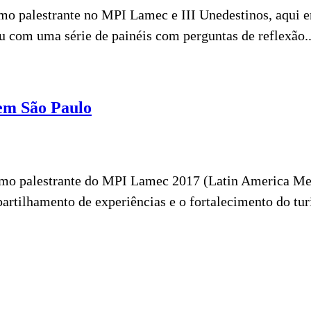
 como palestrante no MPI Lamec e III Unedestinos, aq
ou com uma série de painéis com perguntas de reflexão..
em São Paulo
mo palestrante do MPI Lamec 2017 (Latin America Mee
artilhamento de experiências e o fortalecimento do tur