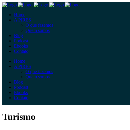
Home
A PIRES
O que fazemos
Quem somos
Blog
Podcast
Ebooks
Contato
Home
A PIRES
O que fazemos
Quem somos
Blog
Podcast
Ebooks
Contato
Turismo