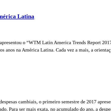
América Latina
resentou o “WTM Latin America Trends Report 2017”, u
s anos na América Latina. Cada vez a mais, a orientaçã
despesas cambiais, o primeiro semestre de 2017 aprese
do. Para ser mais exata, no acumulado do ano, a despes