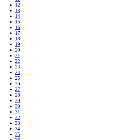
12
13
14
15
16
17
18
19
20
21
22
23
24
25
26
27
28
29
30
31
32
33
34
35
36