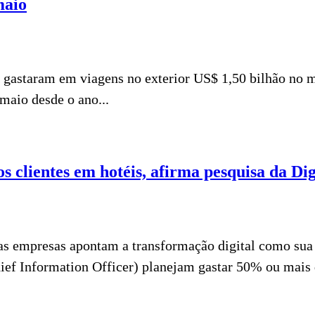
maio
s gastaram em viagens no exterior US$ 1,50 bilhão no
maio desde o ano...
s clientes em hotéis, afirma pesquisa da Dig
s empresas apontam a transformação digital como sua p
ief Information Officer) planejam gastar 50% ou mais 