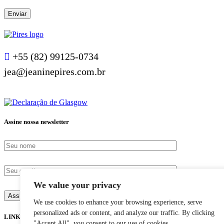
+55 (82) 99125-0734
jea@jeaninepires.com.br
Assine nossa newsletter
We value your privacy
We use cookies to enhance your browsing experience, serve
personalized ads or content, and analyze our traffic. By clicking
LINKS
"Accept All", you consent to our use of cookies.