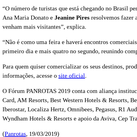
“O número de turistas que está chegando no Brasil pe
Ana Maria Donato e
Jeanine Pires
resolvemos fazer a
venham mais visitantes”, explica.
“Não é como uma feira e haverá encontros comerciais 
primeiro dia e mais quatro no segundo, reunindo com
Para quem quiser comercializar os seus destinos, produ
informações, acesse o
site oficial
.
O Fórum PANROTAS 2019 conta com aliança institucion
Card, AM Resorts, Best Western Hotels & Resorts, Bet
Iberostar, Localiza Hertz, Omnibees, Pegasus, R1 Aud
Wyndham Hotels & Resorts e apoio da Aviva, Cep Tran
(
Panrotas
, 19/03/2019)