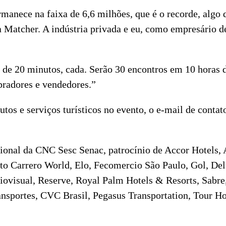
rmanece na faixa de 6,6 milhões, que é o recorde, algo
 Matcher. A indústria privada e eu, como empresário 
de 20 minutos, cada. Serão 30 encontros em 10 horas de
pradores e vendedores.”
tos e serviços turísticos no evento, o e-mail de contat
al da CNC Sesc Senac, patrocínio de Accor Hotels, Aer
o Carrero World, Elo, Fecomercio São Paulo, Gol, Delt
iovisual, Reserve, Royal Palm Hotels & Resorts, Sabre,
sportes, CVC Brasil, Pegasus Transportation, Tour Ho