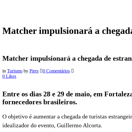
Matcher impulsionará a chegada
Matcher impulsionará a chegada de estran
in
Turismo
by
Pires
0 Comentários
0
Likes
Entre os dias 28 e 29 de maio, em Fortale
fornecedores brasileiros.
O objetivo é aumentar a chegada de turistas estrange
idealizador do evento, Guillermo Alcorta.