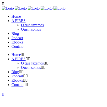
Home
A PIRES
O que fazemos
Quem somos
Blog
Podcast
Ebooks
Contato
Home
A PIRES
O que fazemos
Quem somos
Blog
Podcast
Ebooks
Contato