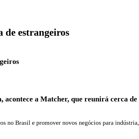
 de estrangeiros
geiros
za, acontece a Matcher, que reunirá cerca d
iros no Brasil e promover novos negócios para indústr