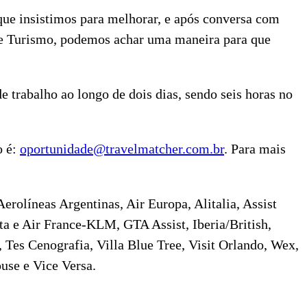
 que insistimos para melhorar, e após conversa com
de Turismo, podemos achar uma maneira para que
 trabalho ao longo de dois dias, sendo seis horas no
o é:
oportunidade@travelmatcher.com.br
. Para mais
olíneas Argentinas, Air Europa, Alitalia, Assist
a e Air France-KLM, GTA Assist, Iberia/British,
 Tes Cenografia, Villa Blue Tree, Visit Orlando, Wex,
use e Vice Versa.