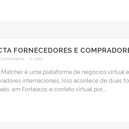
TA FORNECEDORES E COMPRADORE
 Comentários
0
Likes
Matcher é uma plataforma de negócios virtual e
radores internacionais. Isso acontece de duas f
io, em Fortaleza; e contato virtual por...