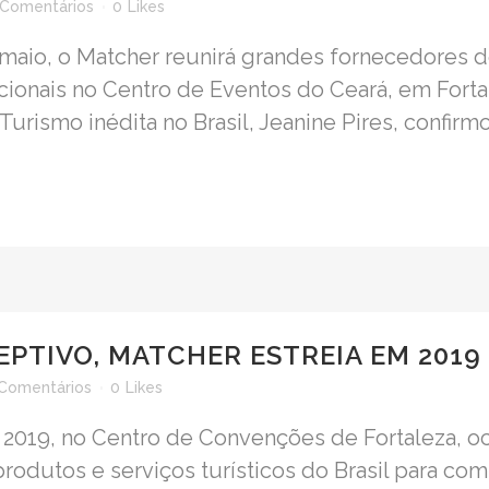
 Comentários
0
Likes
 maio, o Matcher reunirá grandes fornecedores 
ionais no Centro de Eventos do Ceará, em Forta
Turismo inédita no Brasil, Jeanine Pires, confirmo
PTIVO, MATCHER ESTREIA EM 2019
Comentários
0
Likes
 2019, no Centro de Convenções de Fortaleza, oc
odutos e serviços turísticos do Brasil para com