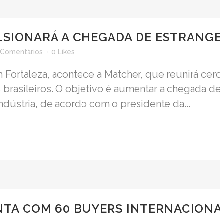
SIONARÁ A CHEGADA DE ESTRANGE
 Comentários
0
Likes
em Fortaleza, acontece a Matcher, que reunirá c
brasileiros. O objetivo é aumentar a chegada de 
dústria, de acordo com o presidente da...
TA COM 60 BUYERS INTERNACIONA