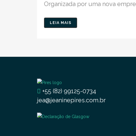
Organizada por uma nova empres
LEIA MAIS
+55 (82) 99125-0734
jea@jeaninepires.com.br