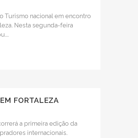
do Turismo nacional em encontro
leza. Nesta segunda-feira
u...
 EM FORTALEZA
orrerá a primeira edição da
pradores internacionais.