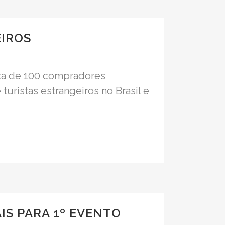
IROS
erca de 100 compradores
turistas estrangeiros no Brasil e
IS PARA 1º EVENTO