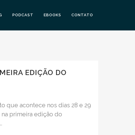
G
PODCAST
EBOOKS
CONTATO
IMEIRA EDIÇÃO DO
o que acontece nos dias 28 e 29
 na primeira edição do
.