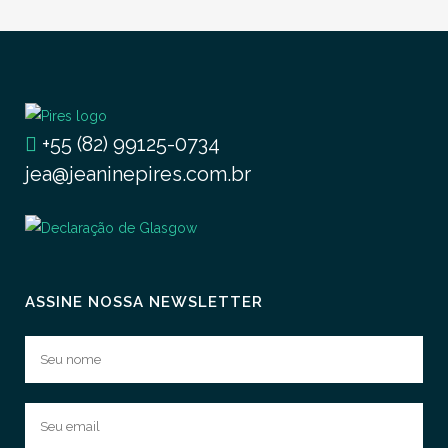
+55 (82) 99125-0734
jea@jeaninepires.com.br
ASSINE NOSSA NEWSLETTER