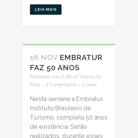
LEIA MAIS
16 NOV
EMBRATUR
FAZ 50 ANOS
Publicado em 17:38h
in
Turismo
by
Pires
0 Comentários
0
Likes
Nesta semana a Embratur,
Instituto Brasileiro de
Turismo, completa 50 anos
de existência. Serão
realizados, durante esses