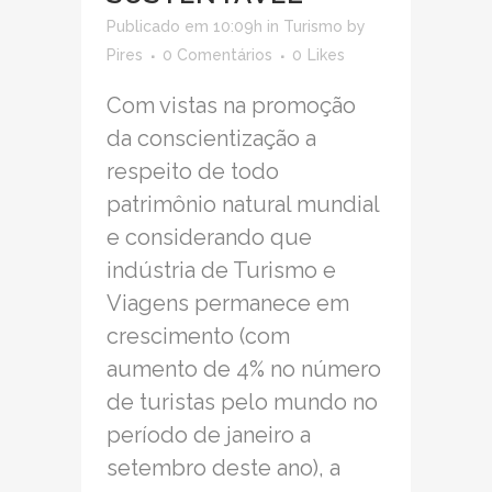
Publicado em 10:09h
in
Turismo
by
Pires
0 Comentários
0
Likes
Com vistas na promoção
da conscientização a
respeito de todo
patrimônio natural mundial
e considerando que
indústria de Turismo e
Viagens permanece em
crescimento (com
aumento de 4% no número
de turistas pelo mundo no
período de janeiro a
setembro deste ano), a