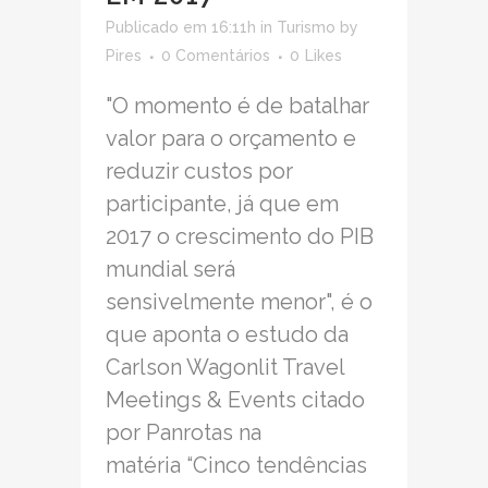
Publicado em 16:11h
in
Turismo
by
Pires
0 Comentários
0
Likes
"O momento é de batalhar
valor para o orçamento e
reduzir custos por
participante, já que em
2017 o crescimento do PIB
mundial será
sensivelmente menor", é o
que aponta o estudo da
Carlson Wagonlit Travel
Meetings & Events citado
por Panrotas na
matéria “Cinco tendências