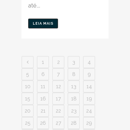
até...
LEIA MAIS
1
2
3
4
5
6
7
8
9
10
11
12
13
14
15
16
17
18
19
20
21
22
23
24
25
26
27
28
29