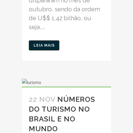
dispararam no mês de
outubro, sendo da ordem
de U$$ 1,42 bilhão, ou
seja,...
LEIA MAIS
22 NOV
NÚMEROS
DO TURISMO NO
BRASIL E NO
MUNDO