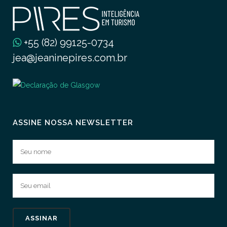
+55 (82) 99125-0734
jea@jeaninepires.com.br
ASSINE NOSSA NEWSLETTER