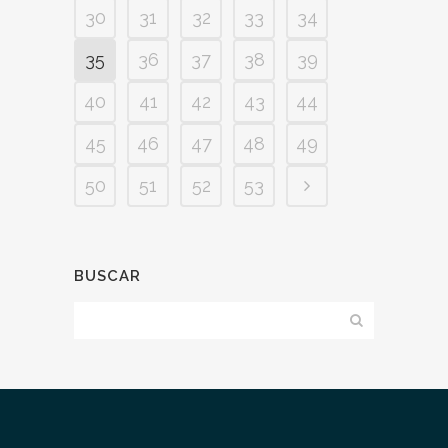
30
31
32
33
34
35
36
37
38
39
40
41
42
43
44
45
46
47
48
49
50
51
52
53
BUSCAR