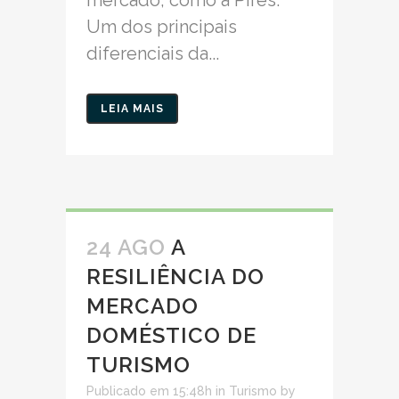
mercado, como a Pires.
Um dos principais
diferenciais da...
LEIA MAIS
24 AGO
A
RESILIÊNCIA DO
MERCADO
DOMÉSTICO DE
TURISMO
Publicado em 15:48h
in
Turismo
by