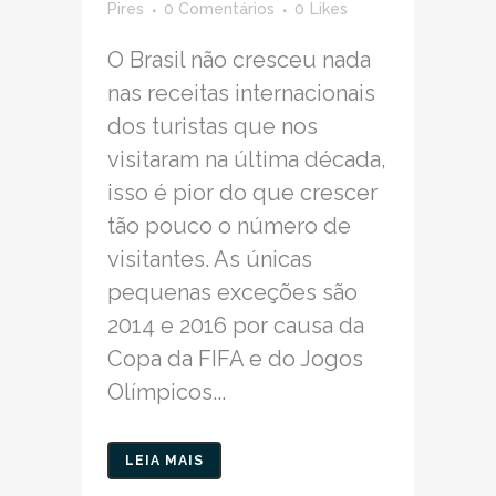
Pires
0 Comentários
0
Likes
O Brasil não cresceu nada
nas receitas internacionais
dos turistas que nos
visitaram na última década,
isso é pior do que crescer
tão pouco o número de
visitantes. As únicas
pequenas exceções são
2014 e 2016 por causa da
Copa da FIFA e do Jogos
Olímpicos...
LEIA MAIS