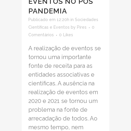
EVENTOS NO PÓS
PANDEMIA
Publicado em 12:20h
in
Sociedades
Científicas e Eventos
by
Pires
0
Comentários
0
Likes
A realização de eventos se
tornou uma importante
fonte de receita para as
entidades associativas e
científicas. A ausência na
realização de eventos em
2020 e 2021 se tornou um
problema na fonte de
arrecadação de todos. Ao
mesmo tempo, nem