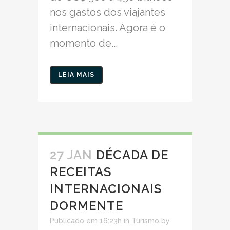
nos gastos dos viajantes
internacionais. Agora é o
momento de...
LEIA MAIS
27 JAN
DÉCADA DE
RECEITAS
INTERNACIONAIS
DORMENTE
Publicado em 16:23h
in
Turismo
by