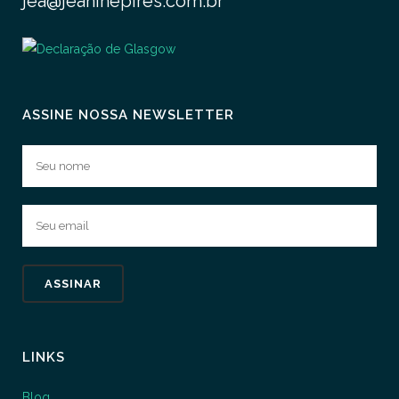
jea@jeaninepires.com.br
ASSINE NOSSA NEWSLETTER
LINKS
Blog