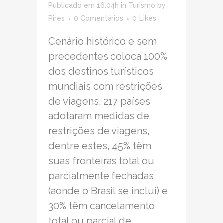
Publicado em 16:04h
in
Turismo
by
Pires
0 Comentários
0
Likes
Cenário histórico e sem
precedentes coloca 100%
dos destinos turísticos
mundiais com restrições
de viagens. 217 países
adotaram medidas de
restrições de viagens,
dentre estes, 45% têm
suas fronteiras total ou
parcialmente fechadas
(aonde o Brasil se inclui) e
30% têm cancelamento
total ou parcial de...