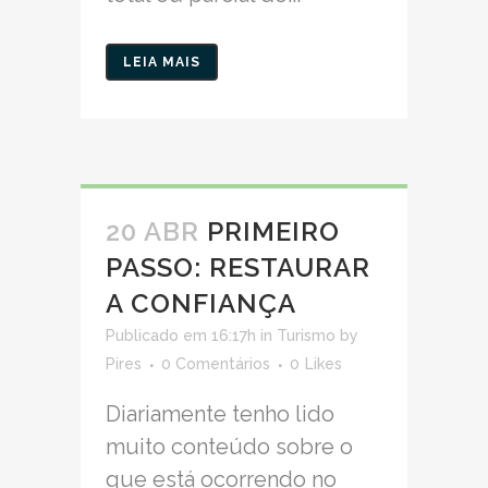
LEIA MAIS
20 ABR
PRIMEIRO
PASSO: RESTAURAR
A CONFIANÇA
Publicado em 16:17h
in
Turismo
by
Pires
0 Comentários
0
Likes
Diariamente tenho lido
muito conteúdo sobre o
que está ocorrendo no