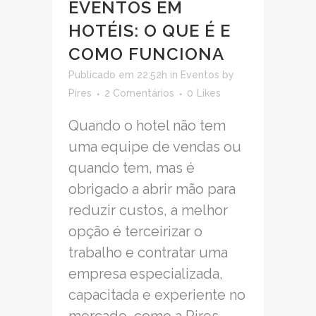
EVENTOS EM
HOTÉIS: O QUE É E
COMO FUNCIONA
Publicado em 22:52h
in
Eventos
by
Pires
2 Comentários
0
Likes
Quando o hotel não tem
uma equipe de vendas ou
quando tem, mas é
obrigado a abrir mão para
reduzir custos, a melhor
opção é terceirizar o
trabalho e contratar uma
empresa especializada,
capacitada e experiente no