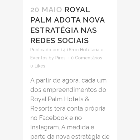
20 MAIO
ROYAL
PALM ADOTA NOVA
ESTRATÉGIA NAS
REDES SOCIAIS
Publicado em 14:16h
in
Hotelaria e
Eventos
by
Pires
0 Comentários
0
Likes
A partir de agora, cada um
dos empreendimentos do
Royal Palm Hotels &
Resorts terá conta própria
no Facebook e no
Instagram. A medida é
parte da nova estratégia de