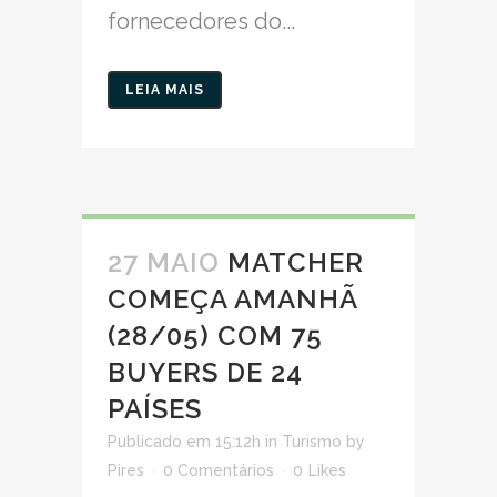
fornecedores do...
LEIA MAIS
27 MAIO
MATCHER
COMEÇA AMANHÃ
(28/05) COM 75
BUYERS DE 24
PAÍSES
Publicado em 15:12h
in
Turismo
by
Pires
0 Comentários
0
Likes