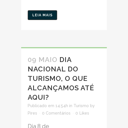
LEIA MAIS
09 MAIO
DIA
NACIONAL DO
TURISMO, O QUE
ALCANÇAMOS ATÉ
AQUI?
Publicado em 14:54h
in
Turismo
by
Pires
0 Comentários
0
Likes
Dia 8 de