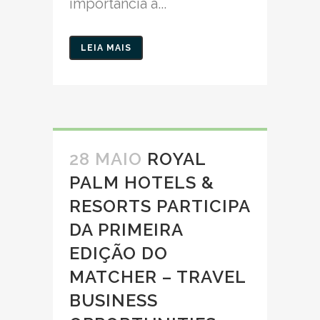
importância a...
LEIA MAIS
28 MAIO
ROYAL
PALM HOTELS &
RESORTS PARTICIPA
DA PRIMEIRA
EDIÇÃO DO
MATCHER – TRAVEL
BUSINESS