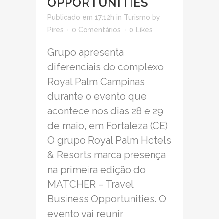
OPPORTUNITIES
Publicado em 17:12h
in
Turismo
by
Pires
0 Comentários
0
Likes
Grupo apresenta
diferenciais do complexo
Royal Palm Campinas
durante o evento que
acontece nos dias 28 e 29
de maio, em Fortaleza (CE)
O grupo Royal Palm Hotels
& Resorts marca presença
na primeira edição do
MATCHER – Travel
Business Opportunities. O
evento vai reunir