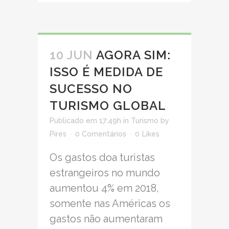
10 JUN
AGORA SIM:
ISSO É MEDIDA DE
SUCESSO NO
TURISMO GLOBAL
Publicado em 17:49h
in
Turismo
by
Pires
0 Comentários
0
Likes
Os gastos doa turistas
estrangeiros no mundo
aumentou 4% em 2018,
somente nas Américas os
gastos não aumentaram