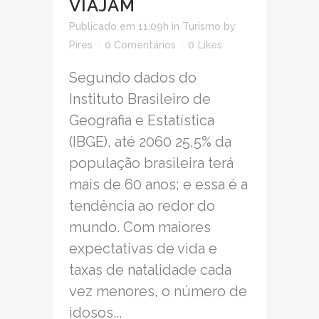
VIAJAM
Publicado em 11:09h
in
Turismo
by
Pires
0 Comentários
0
Likes
Segundo dados do
Instituto Brasileiro de
Geografia e Estatística
(IBGE), até 2060 25,5% da
população brasileira terá
mais de 60 anos; e essa é a
tendência ao redor do
mundo. Com maiores
expectativas de vida e
taxas de natalidade cada
vez menores, o número de
idosos...