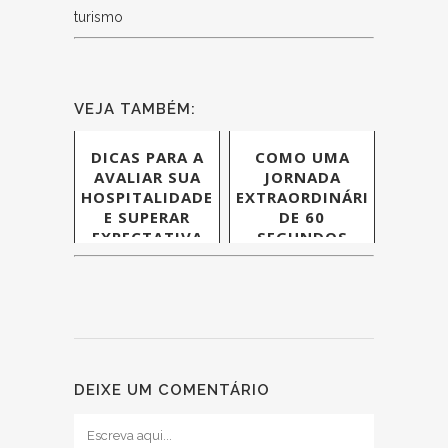
turismo
VEJA TAMBÉM:
DICAS PARA A
COMO UMA
AVALIAR SUA
JORNADA
HOSPITALIDADE
EXTRAORDINÁRIA
E SUPERAR
DE 60
EXPECTATIVA
SEGUNDOS
DE CLIENTES
PODE INSPIRAR
CARREIRAS
DEIXE UM COMENTÁRIO