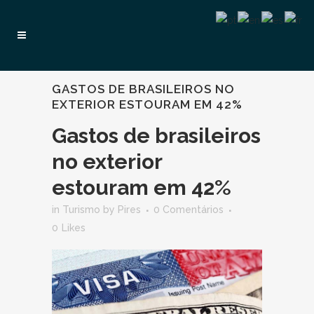
GASTOS DE BRASILEIROS NO
EXTERIOR ESTOURAM EM 42%
Gastos de brasileiros
no exterior
estouram em 42%
in
Turismo
by
Pires
0 Comentários
0
Likes