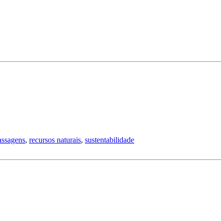
assagens
,
recursos naturais
,
sustentabilidade