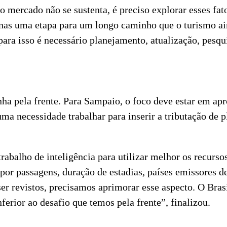
o mercado não se sustenta, é preciso explorar esses fa
enas uma etapa para um longo caminho que o turismo ai
ara isso é necessário planejamento, atualização, pesqu
vinha pela frente. Para Sampaio, o foco deve estar em 
uma necessidade trabalhar para inserir a tributação de 
 trabalho de inteligência para utilizar melhor os recur
or passagens, duração de estadias, países emissores de 
er revistos, precisamos aprimorar esse aspecto. O Brasi
ferior ao desafio que temos pela frente”, finalizou.