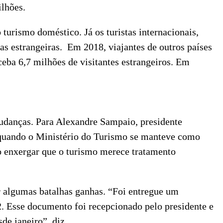
ilhões.
urismo doméstico. Já os turistas internacionais,
s estrangeiras. Em 2018, viajantes de outros países
ceba 6,7 milhões de visitantes estrangeiros. Em
mudanças. Para Alexandre Sampaio, presidente
m quando o Ministério do Turismo se manteve como
o enxergar que o turismo merece tratamento
r algumas batalhas ganhas. “Foi entregue um
. Esse documento foi recepcionado pelo presidente e
de janeiro”, diz.