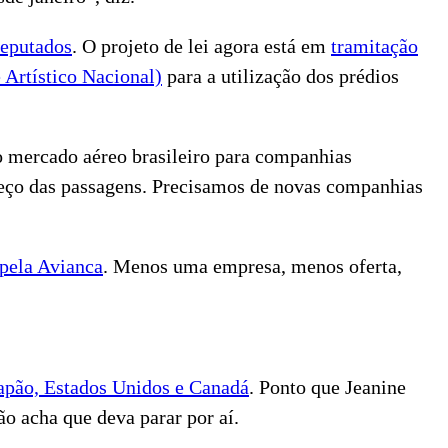
Deputados
. O projeto de lei agora está em
tramitação
 Artístico Nacional)
para a utilização dos prédios
o mercado aéreo brasileiro para companhias
reço das passagens. Precisamos de novas companhias
pela Avianca
. Menos uma empresa, menos oferta,
 Japão, Estados Unidos e Canadá
. Ponto que Jeanine
ão acha que deva parar por aí.