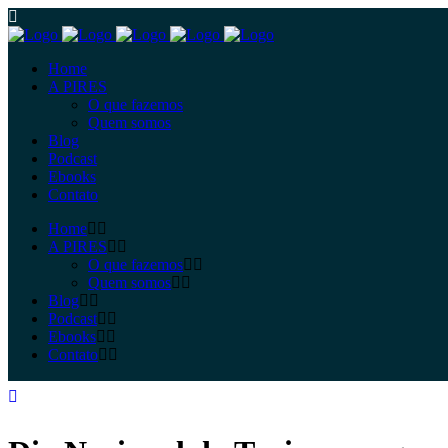
Home
A PIRES
O que fazemos
Quem somos
Blog
Podcast
Ebooks
Contato
Home
A PIRES
O que fazemos
Quem somos
Blog
Podcast
Ebooks
Contato