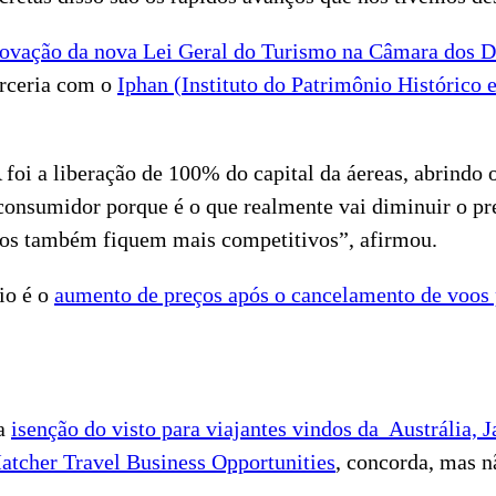
ovação da nova Lei Geral do Turismo na Câmara dos 
arceria com o
Iphan (Instituto do Patrimônio Histórico e
oi a liberação de 100% do capital da áereas, abrindo 
 consumidor porque é o que realmente vai diminuir o p
eços também fiquem mais competitivos”, afirmou.
io é o
aumento de preços após o cancelamento de voos 
 a
isenção do visto para viajantes vindos da Austrália,
atcher Travel Business Opportunities
, concorda, mas n