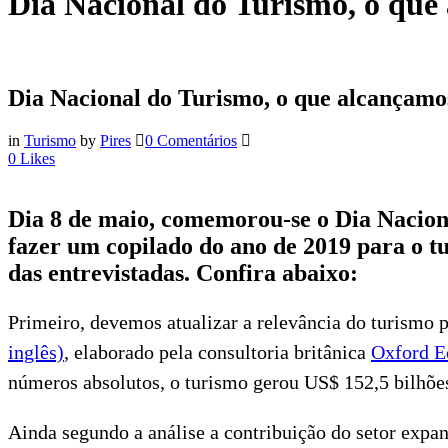
Dia Nacional do Turismo, o que
Dia Nacional do Turismo, o que alcançamo
in
Turismo
by
Pires
0 Comentários
0
Likes
Dia 8 de maio, comemorou-se o Dia Naciona
fazer um copilado do ano de 2019 para o tu
das entrevistadas. Confira abaixo:
Primeiro, devemos atualizar a relevância do turismo 
inglês)
, elaborado pela consultoria britânica
Oxford E
números absolutos, o turismo gerou US$ 152,5 bilhõe
Ainda segundo a análise a contribuição do setor exp