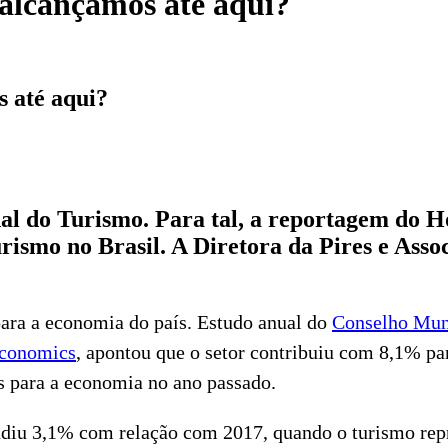
 alcançamos até aqui?
s até aqui?
l do Turismo. Para tal, a reportagem do Ho
rismo no Brasil. A Diretora da Pires e Asso
para a economia do país. Estudo anual do
Conselho Mun
conomics
, apontou que o setor contribuiu com 8,1% pa
s para a economia no ano passado.
andiu 3,1% com relação com 2017, quando o turismo rep