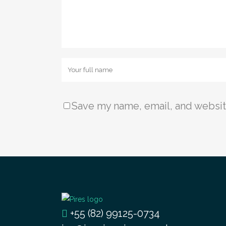
Save my name, email, and website
+55 (82) 99125-0734