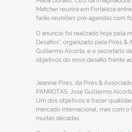
Maria Donato, CEO da Imaginadora, 
Matcher reunirá em Fortaleza entre
farão reuniões pré-agendas com fo
O anúncio foi realizado hoje pela 
Desafios”, organizado pela Pires &
Guillermo Alcorta, e o secretário 
objetivos do novo desafio frente a
Jeanine Pires, da Pires & Associad
PANROTAS, José Guillermo Alcort
Um dos objetivos é trazer qualida
mercado internacional, mas com o 
muitas décadas.