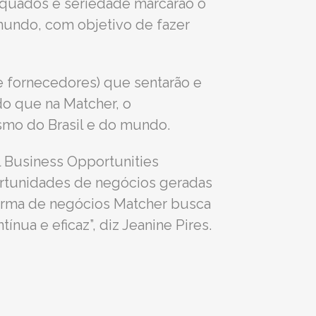
dequados e seriedade marcarão o
mundo, com objetivo de fazer
e fornecedores) que sentarão e
do que na Matcher, o
ismo do Brasil e do mundo.
l Business Opportunities
portunidades de negócios geradas
forma de negócios Matcher busca
nua e eficaz”, diz Jeanine Pires.