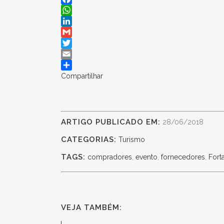
Facebook
WhatsApp
LinkedIn
Gmail
Twitter
Email
Compartilhar
ARTIGO PUBLICADO EM:
28/06/2018
CATEGORIAS:
Turismo
TAGS:
compradores
,
evento
,
fornecedores
,
Fort
VEJA TAMBÉM: