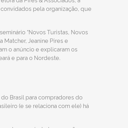
etora da Pires & Associados, a
e convidados pela organização, que
 seminário “Novos Turistas, Novos
a Matcher, Jeanine Pires e
eram o anúncio e explicaram os
eará e para o Nordeste.
 do Brasil para compradores do
eiro (e se relaciona com ele) há