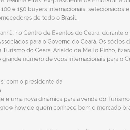
e Jeanine Pires, ex-presidente da Embratur e dir
 100 e 150 buyers internacionais, selecionados 
rnecedores de todo o Brasil.
manhã, no Centro de Eventos do Ceará, durante o
 Associados para o Governo do Ceará. Os sócios d
de Turismo do Ceará, Arialdo de Mello Pinho, fiz
o grande número de voos internacionais para o C
os, com o presidente da
a
de e uma nova dinâmica para a venda do Turismo
know how de quem conhece bem o mercado brasil