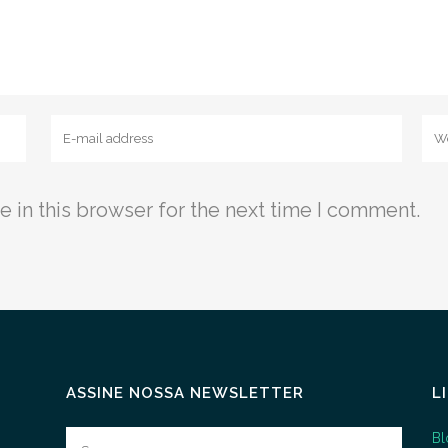
 in this browser for the next time I comment.
ASSINE NOSSA NEWSLETTER
L
Bl