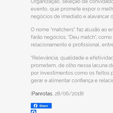
Organização, seleção de convidado
evento, que promete expor o melh
negócios de imediato e alavancar o 
O nome “matchers” faz alusão ao e
farão negócios. “Deu match”, como 
relacionamento é profissional, ent
“Relevância, qualidade e efetivida
prometem, de olho nessa lacuna do
por investimentos como os feitos 
gerar e alimentar confiança e rela
(
Panrotas
, 28/06/2018)
Share