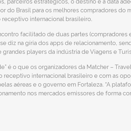
s, parceiros estratégicos, o destino e a data a
or do Brasil para os melhores compradores do 
receptivo internacional brasileiro.
ncontro facilitado de duas partes (compradores 
se diz na gíria dos apps de relacionamento, sen
re grandes players da indústria de Viagens e Tur
de” é o que os organizadores da Matcher – Trave
 receptivo internacional brasileiro e com as o
pelas aéreas e o governo em Fortaleza. “A plata
cionamento nos mercados emissores de forma contí