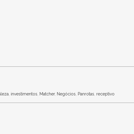
aleza
,
investimentos
,
Matcher
,
Negócios
,
Panrotas
,
receptivo