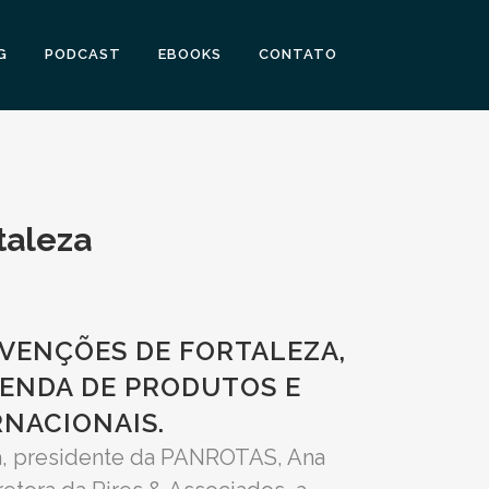
G
PODCAST
EBOOKS
CONTATO
taleza
ONVENÇÕES DE FORTALEZA,
VENDA DE PRODUTOS E
RNACIONAIS.
a, presidente da PANROTAS, Ana