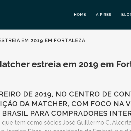
HOME
A PIRES
BLO
STREIA EM 2019 EM FORTALEZA
Matcher estreia em 2019 em For
VEREIRO DE 2019, NO CENTRO DE C
DIÇÃO DA MATCHER, COM FOCO NA 
O BRASIL PARA COMPRADORES INTE
 que tem como sócios José Guillermo C. Alcort