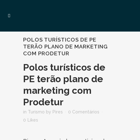
POLOS TURÍSTICOS DE PE
TERÃO PLANO DE MARKETING
COM PRODETUR
Polos turísticos de
PE terão plano de
marketing com
Prodetur
in
Turismo
by
Pires
0 Comentários
0
Likes