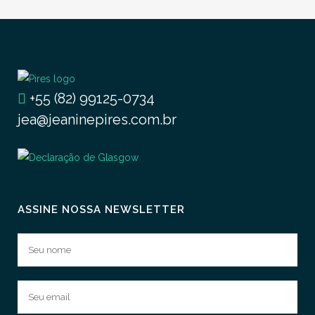
+55 (82) 99125-0734
jea@jeaninepires.com.br
ASSINE NOSSA NEWSLETTER