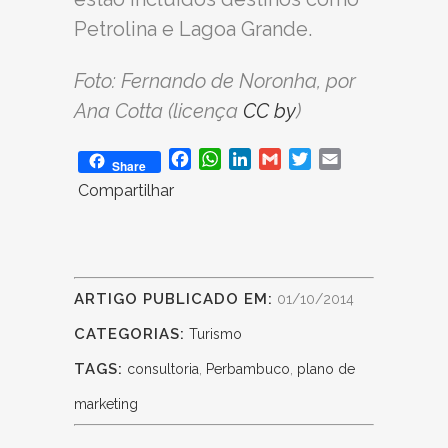
Petrolina e Lagoa Grande.
Foto: Fernando de Noronha, por
Ana Cotta (licença
CC by
)
Facebook
WhatsApp
LinkedIn
Gmail
Twitter
Email
Share
Compartilhar
ARTIGO PUBLICADO EM:
01/10/2014
CATEGORIAS:
Turismo
TAGS:
consultoria
,
Perbambuco
,
plano de
marketing