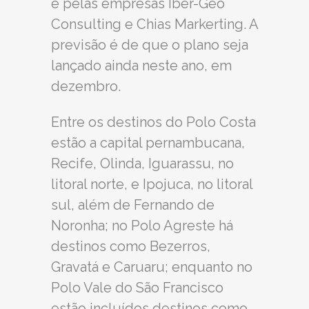
e pelas empresas Iber-Geo
Consulting e Chias Markerting. A
previsão é de que o plano seja
lançado ainda neste ano, em
dezembro.
Entre os destinos do Polo Costa
estão a capital pernambucana,
Recife, Olinda, Iguarassu, no
litoral norte, e Ipojuca, no litoral
sul, além de Fernando de
Noronha; no Polo Agreste há
destinos como Bezerros,
Gravatá e Caruaru; enquanto no
Polo Vale do São Francisco
estão incluídos destinos como