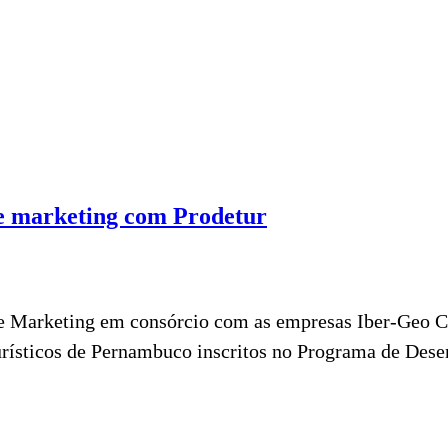
 de marketing com Prodetur
de Marketing em consórcio com as empresas Iber-Geo C
turísticos de Pernambuco inscritos no Programa de Dese