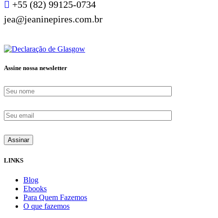
+55 (82) 99125-0734
jea@jeaninepires.com.br
Assine nossa newsletter
LINKS
Blog
Ebooks
Para Quem Fazemos
O que fazemos