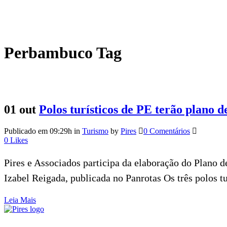
Perbambuco Tag
01 out
Polos turísticos de PE terão plano
Publicado em 09:29h
in
Turismo
by
Pires
0 Comentários
0
Likes
Pires e Associados participa da elaboração do Plano 
Izabel Reigada, publicada no Panrotas Os três polos 
Leia Mais