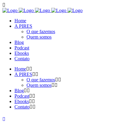
Home
A PIRES
O que fazemos
Quem somos
Blog
Podcast
Ebooks
Contato
Home
A PIRES
O que fazemos
Quem somos
Blog
Podcast
Ebooks
Contato