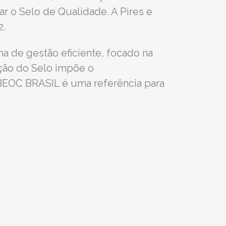
r o Selo de Qualidade. A Pires e
2.
 de gestão eficiente, focado na
ção do Selo impõe o
BEOC BRASIL é uma referência para