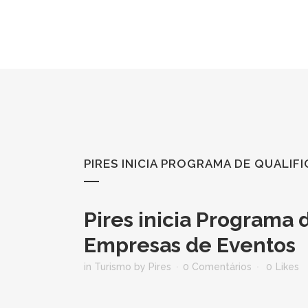
PIRES INICIA PROGRAMA DE QUALI
Pires inicia Programa 
Empresas de Eventos
in
Turismo
by
Pires
0 Comentários
0
Likes