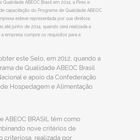
e Qualidade ABEOC Brasil em 2014, a Pires e
ade de capacitação do Programa de Qualidade ABEOC
mpresa esteve representada por sua diretora,
nas até junho de 2014, quando será realizada a
se a empresa cumpre os requisitos para a
 obter este Selo, em 2012, quando a
rograma de Qualidade ABEOC Brasil
 Nacional e apoio da Confederação
ra de Hospedagem e Alimentação
dade ABEOC BRASIL têm como
mbinando nove critérios de
criteriosa, realizada por