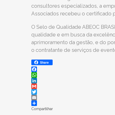
consultores especializados, a empr
Associados recebeu o certificado 
O Selo de Qualidade ABEOC BRASIL
qualidade e em busca da excelênc
aprimoramento da gestão, e do po
o contratante de serviços de eve
Share
Facebook
WhatsApp
LinkedIn
Gmail
Twitter
Email
Compartilhar