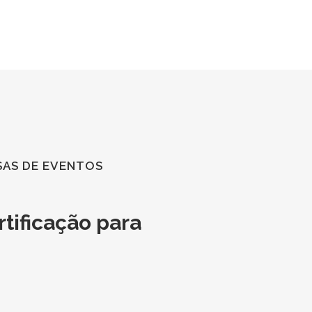
G
PODCAST
EBOOKS
CONTATO
SAS DE EVENTOS
tificação para