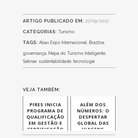
ARTIGO PUBLICADO EM:
27/09/2017
CATEGORIAS:
Turismo
TAGS:
Abav Expo Internacional
,
Braztoa
,
governança
,
Mapa do Turismo Inteligente
,
Sebrae
,
sustentabilidade
,
tecnologia
VEJA TAMBÉM:
PIRES INICIA
ALÉM DOS
PROGRAMA DE
NÚMEROS: O
QUALIFICAÇÃO
DESPERTAR
EM GESTÃO E
GLOBAL DAS
CERTIFICAÇÃO
VIAGENS
PARA EMPRESAS