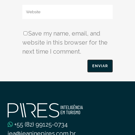
Save my name, email, and
website in this browser for the
next time I comment.
+55 (82) 99125-0734
jea@jeaninepires.com.br