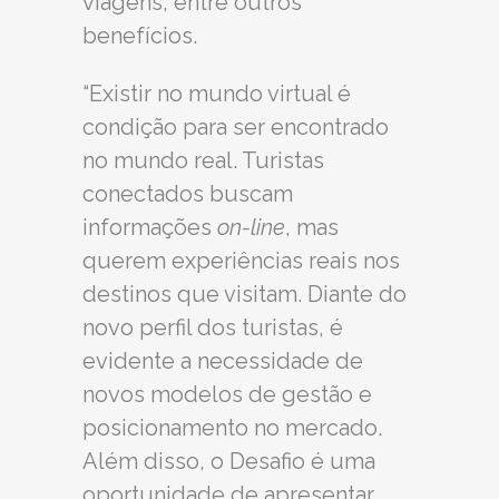
viagens, entre outros
benefícios.
“Existir no mundo virtual é
condição para ser encontrado
no mundo real. Turistas
conectados buscam
informações
on-line
, mas
querem experiências reais nos
destinos que visitam. Diante do
novo perfil dos turistas, é
evidente a necessidade de
novos modelos de gestão e
posicionamento no mercado.
Além disso, o Desafio é uma
oportunidade de apresentar