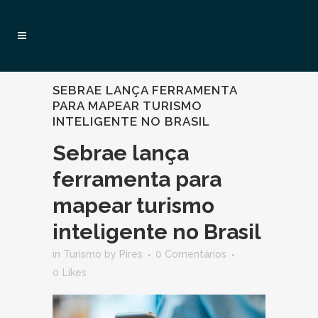
SEBRAE LANÇA FERRAMENTA
PARA MAPEAR TURISMO
INTELIGENTE NO BRASIL
Sebrae lança
ferramenta para
mapear turismo
inteligente no Brasil
in
Turismo
by
Pires
0 Comentários
0
Likes