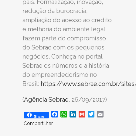
país. Formalização, inovação,
redução da burocracia,
ampliação do acesso ao crédito
e melhoria do ambiente legal
fazem parte do compromisso
do Sebrae com os pequenos
negócios. Conheça no portal
Sebrae os números e a história
do empreendedorismo no
Brasil:
https://www.sebrae.com.br/sites
(
Agência Sebrae
, 26/09/2017)
Facebook
WhatsApp
LinkedIn
Gmail
Twitter
Email
Share
Compartilhar