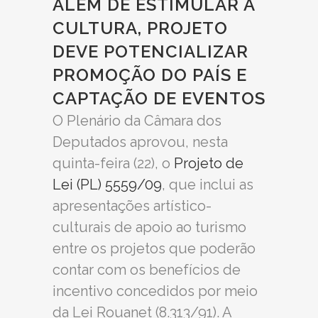
ALÉM DE ESTIMULAR A
CULTURA, PROJETO
DEVE POTENCIALIZAR
PROMOÇÃO DO PAÍS E
CAPTAÇÃO DE EVENTOS
O Plenário da Câmara dos
Deputados aprovou, nesta
quinta-feira (22), o
Projeto de
Lei (PL) 5559/09
, que inclui as
apresentações artístico-
culturais de apoio ao turismo
entre os projetos que poderão
contar com os benefícios de
incentivo concedidos por meio
da Lei Rouanet (8.313/91). A