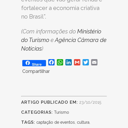
fortalecer a economia criativa
no Brasil”.
(Com informações do
Ministério
do Turismo
e
Agência Câmara de
Notícias
)
Facebook
WhatsApp
LinkedIn
Gmail
Twitter
Email
Share
Compartilhar
ARTIGO PUBLICADO EM:
23/10/2015
CATEGORIAS:
Turismo
TAGS:
captação de eventos
,
cultura
,