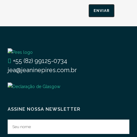
+55 (82) 99125-0734
jea@jeaninepires.com.br
ASSINE NOSSA NEWSLETTER