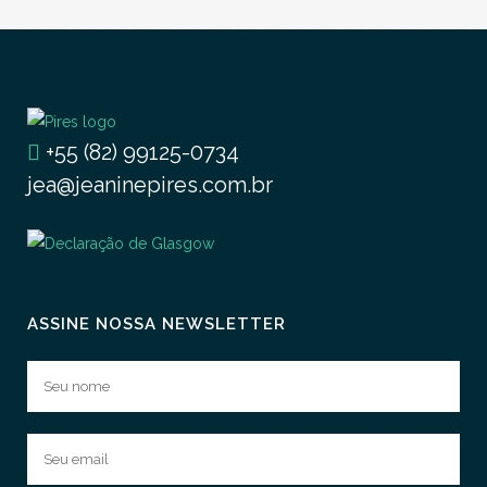
+55 (82) 99125-0734
jea@jeaninepires.com.br
ASSINE NOSSA NEWSLETTER