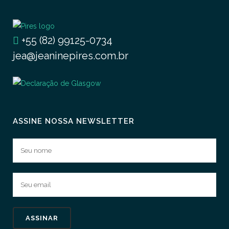
+55 (82) 99125-0734
jea@jeaninepires.com.br
ASSINE NOSSA NEWSLETTER