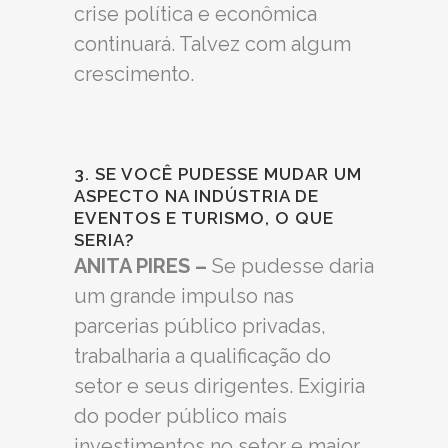
crise política e econômica
continuará. Talvez com algum
crescimento.
3. SE VOCÊ PUDESSE MUDAR UM
ASPECTO NA INDÚSTRIA DE
EVENTOS E TURISMO, O QUE
SERIA?
ANITA PIRES –
Se pudesse daria
um grande impulso nas
parcerias público privadas,
trabalharia a qualificação do
setor e seus dirigentes. Exigiria
do poder público mais
investimentos no setor e maior