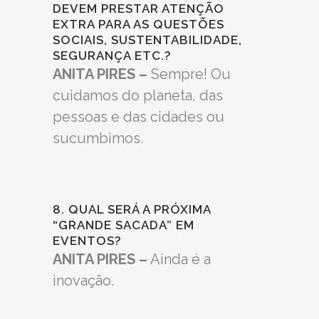
DEVEM PRESTAR ATENÇÃO
EXTRA PARA AS QUESTÕES
SOCIAIS, SUSTENTABILIDADE,
SEGURANÇA ETC.?
ANITA PIRES –
Sempre! Ou
cuidamos do planeta, das
pessoas e das cidades ou
sucumbimos.
8. QUAL SERÁ A PRÓXIMA
“GRANDE SACADA” EM
EVENTOS?
ANITA PIRES –
Ainda é a
inovação.