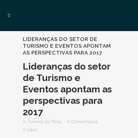
LIDERANÇAS DO SETOR DE
TURISMO E EVENTOS APONTAM
AS PERSPECTIVAS PARA 2017
Lideranças do setor
de Turismo e
Eventos apontam as
perspectivas para
2017
in
Turismo
by
Pires
0 Comentários
0
Likes