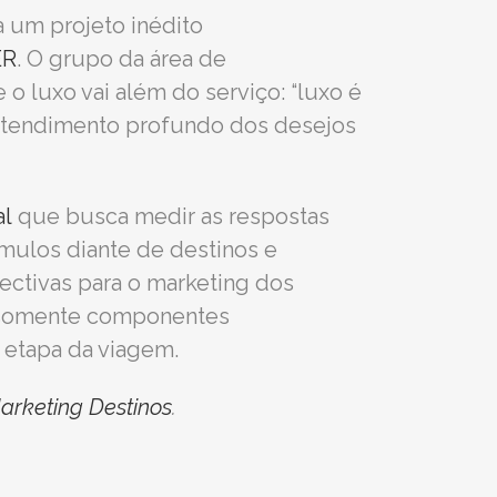
 um projeto inédito
ER
. O grupo da área de
e o luxo vai além do serviço: “luxo é
ntendimento profundo dos desejos
al
que busca medir as respostas
mulos diante de destinos e
pectivas para o marketing dos
ão somente componentes
 etapa da viagem.
arketing Destinos
.