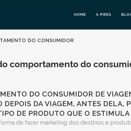
HOME
A PIRES
BLO
RTAMENTO DO CONSUMIDOR
 do comportamento do consumi
MENTO DO CONSUMIDOR DE VIAGE
 DEPOIS DA VIAGEM, ANTES DELA,
 TIPO DE PRODUTO QUE O ESTIMULA 
orma de fazer marketing dos destinos e produtos