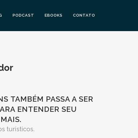
G
PODCAST
EBOOKS
CONTATO
dor
NS
TAMBÉM PASSA A SER
 PARA ENTENDER SEU
MAIS.
 turísticos.