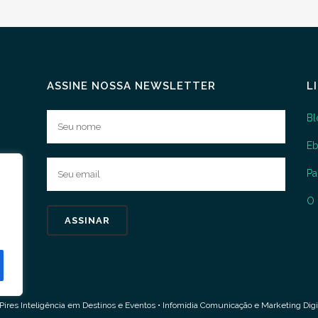
ASSINE NOSSA NEWSLETTER
L
Bl
E
P
O 
Pires Inteligência em Destinos e Eventos •
Infomídia Comunicação e Marketing Digi