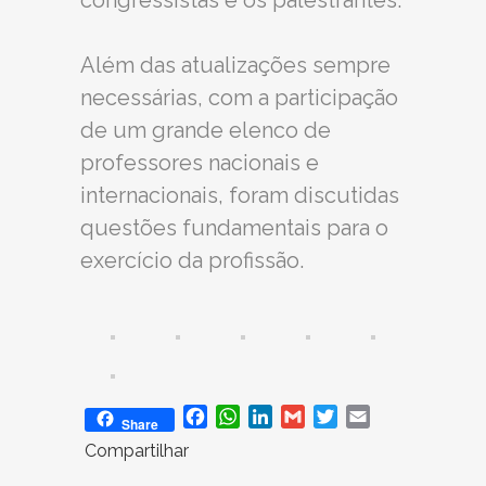
congressistas e os palestrantes.
Além das atualizações sempre
necessárias, com a participação
de um grande elenco de
professores nacionais e
internacionais, foram discutidas
questões fundamentais para o
exercício da profissão.
Facebook
WhatsApp
LinkedIn
Gmail
Twitter
Email
Share
Compartilhar