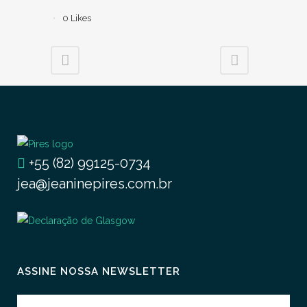
0
Likes
+55 (82) 99125-0734
jea@jeaninepires.com.br
ASSINE NOSSA NEWSLETTER