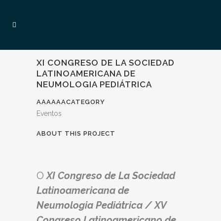
XI CONGRESO DE LA SOCIEDAD
LATINOAMERICANA DE
NEUMOLOGIA PEDIÁTRICA
AAAAAACATEGORY
Eventos
ABOUT THIS PROJECT
O
XI Congreso de La Sociedad
Latinoamericana de
Neumologia Pediátrica / XV
Congreso Latinoamericano de