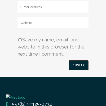
Save my name, email, and
website in this browser for the
next time I comment.
+55 (82) 99125-0734