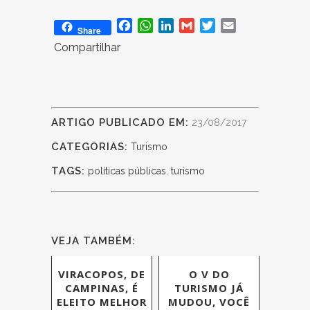
Facebook
WhatsApp
LinkedIn
Gmail
Twitter
Email
Share
Compartilhar
ARTIGO PUBLICADO EM:
23/08/2017
CATEGORIAS:
Turismo
TAGS:
políticas públicas
,
turismo
VEJA TAMBÉM:
VIRACOPOS, DE
O V DO
CAMPINAS, É
TURISMO JÁ
ELEITO MELHOR
MUDOU, VOCÊ