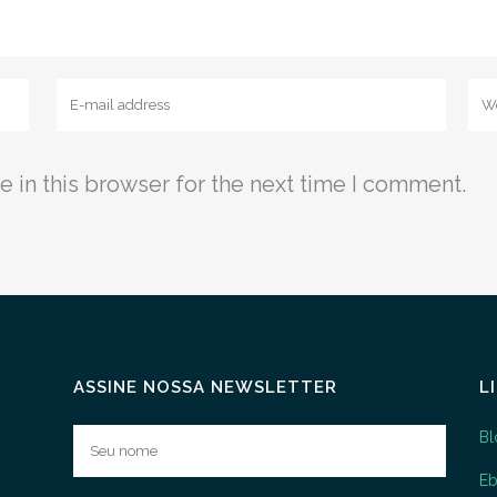
 in this browser for the next time I comment.
ASSINE NOSSA NEWSLETTER
L
Bl
E