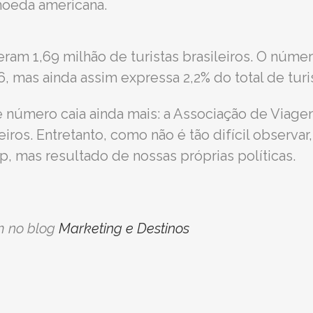
moeda americana.
ram 1,69 milhão de turistas brasileiros. O núme
, mas ainda assim expressa 2,2% do total de turi
se número caia ainda mais: a Associação de Via
eiros. Entretanto, como não é tão difícil observa
, mas resultado de nossas próprias políticas.
m no blog
Marketing e Destinos