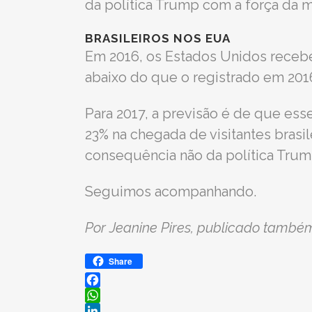
da política Trump com a força da 
BRASILEIROS NOS EUA
Em 2016, os Estados Unidos recebe
abaixo do que o registrado em 2016
Para 2017, a previsão é de que es
23% na chegada de visitantes brasil
consequência não da política Trump
Seguimos acompanhando.
Por Jeanine Pires, publicado també
Share
Facebook
WhatsApp