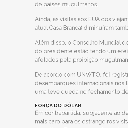
de países muçulmanos.
Ainda, as visitas aos EUA dos viaja
atual Casa Branca) diminuíram tam
Além disso, o Conselho Mundial de
do presidente estão tendo um efeit
afetados pela proibição muçulman
De acordo com UNWTO, foi registr
desembarques internacionais nos 
uma leve queda no fechamento de
FORÇA DO DÓLAR
Em contrapartida, subjacente ao de
mais caro para os estrangeiros vis