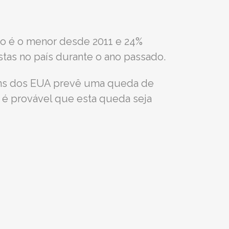
ro é o menor desde 2011 e 24%
stas no país durante o ano passado.
gens dos EUA prevê uma queda de
r, é provável que esta queda seja