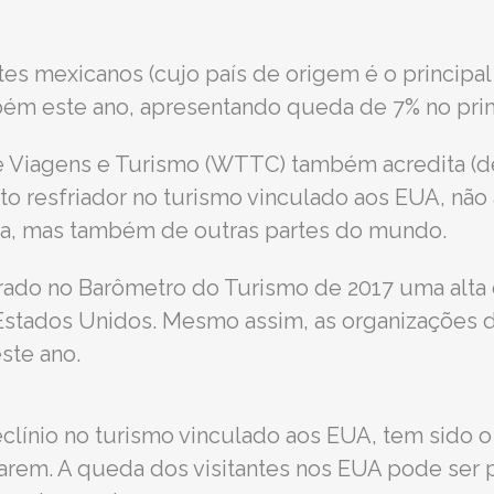
ntes mexicanos (cujo país de origem é o principal
bém este ano, apresentando queda de 7% no pri
 Viagens e Turismo (WTTC) também acredita (de
o resfriador no turismo vinculado aos EUA, não
a, mas também de outras partes do mundo.
ado no Barômetro do Turismo de 2017 uma alta 
Estados Unidos. Mesmo assim, as organizações
ste ano.
clínio no turismo vinculado aos EUA, tem sido o 
itarem. A queda dos visitantes nos EUA pode ser