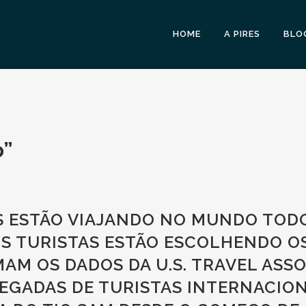
HOME
A PIRES
BLO
p”
 ESTÃO VIAJANDO NO MUNDO TODO
S TURISTAS ESTÃO ESCOLHENDO O
MAM OS DADOS DA U.S. TRAVEL ASS
HEGADAS DE TURISTAS INTERNACIO