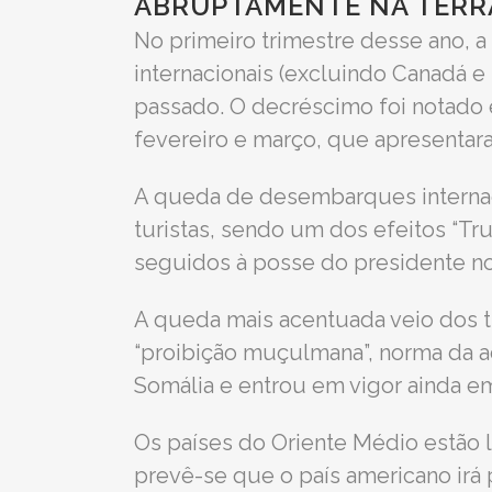
ABRUPTAMENTE NA TERRA
No primeiro trimestre desse ano, 
internacionais (excluindo Canadá 
passado. O decréscimo foi notado
fevereiro e março, que apresentar
A queda de desembarques internaci
turistas, sendo um dos efeitos “
seguidos à posse do presidente no
A queda mais acentuada veio dos t
“proibição muçulmana”, norma da adm
Somália e entrou em vigor ainda em
Os países do Oriente Médio estão l
prevê-se que o país americano irá p