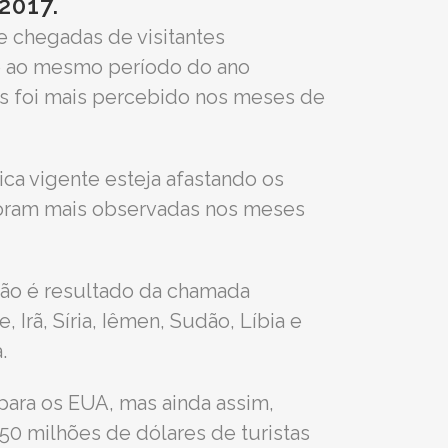
017.
e chegadas de visitantes
ão ao mesmo período do ano
s foi mais percebido nos meses de
ca vigente esteja afastando os
foram mais observadas nos meses
ção é resultado da chamada
Irã, Síria, Iêmen, Sudão, Líbia e
.
 para os EUA, mas ainda assim,
350 milhões de dólares de turistas