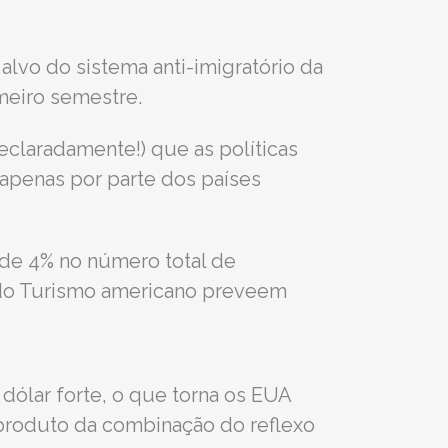
 alvo do sistema anti-imigratório da
meiro semestre.
claradamente!) que as políticas
 apenas por parte dos países
de 4% no número total de
 do Turismo americano preveem
dólar forte, o que torna os EUA
 produto da combinação do reflexo