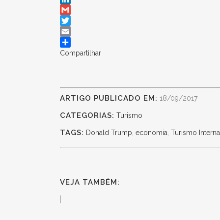
LinkedIn
Gmail
Twitter
Email
Compartilhar
ARTIGO PUBLICADO EM:
18/09/2017
CATEGORIAS:
Turismo
TAGS:
Donald Trump
,
economia
,
Turismo Interna
VEJA TAMBÉM: