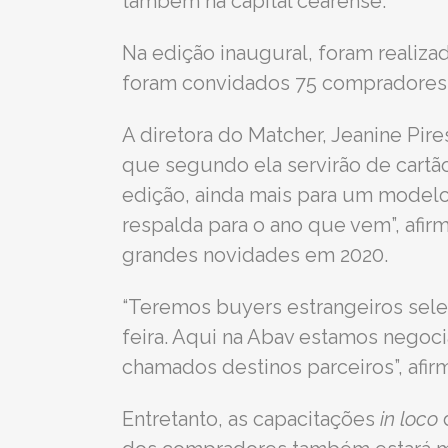
também na capital cearense.
Na edição inaugural, foram realizad
foram convidados 75 compradores 
A diretora do Matcher, Jeanine Pir
que segundo ela servirão de cartão 
edição, ainda mais para um modelo
respalda para o ano que vem”, afir
grandes novidades em 2020.
“Teremos buyers estrangeiros selec
feira. Aqui na Abav estamos negoc
chamados destinos parceiros”, afirm
Entretanto, as capacitações
in loco
d