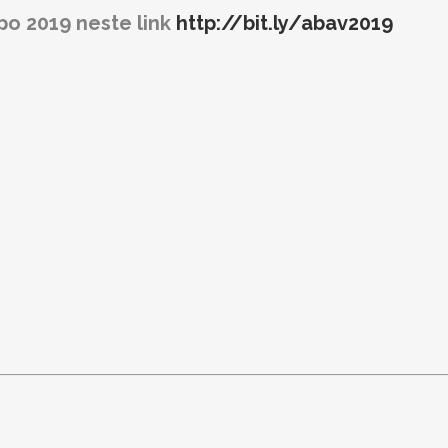
po 2019 neste link
http://bit.ly/abav2019