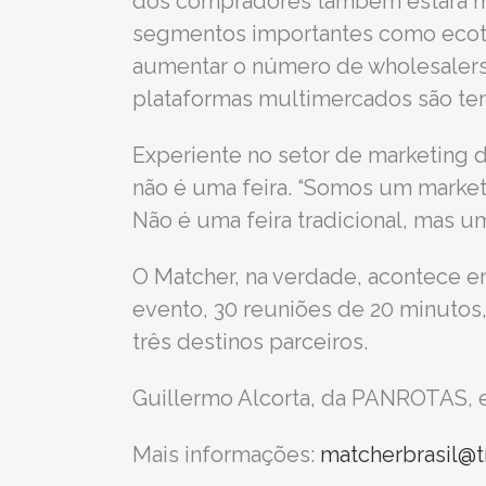
dos compradores também estará m
segmentos importantes como ecotur
aumentar o número de wholesalers
plataformas multimercados são te
Experiente no setor de marketing 
não é uma feira. “Somos um marketp
Não é uma feira tradicional, mas u
O Matcher, na verdade, acontece e
evento, 30 reuniões de 20 minutos
três destinos parceiros.
Guillermo Alcorta, da PANROTAS, e
Mais informações:
matcherbrasil@t