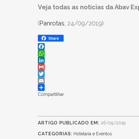
Veja todas as notícias da Abav Ex
(
Panrotas
, 24/09/2019)
Share
Facebook
WhatsApp
LinkedIn
Gmail
Twitter
Email
Compartilhar
ARTIGO PUBLICADO EM:
26/09/2019
CATEGORIAS:
Hotelaria e Eventos