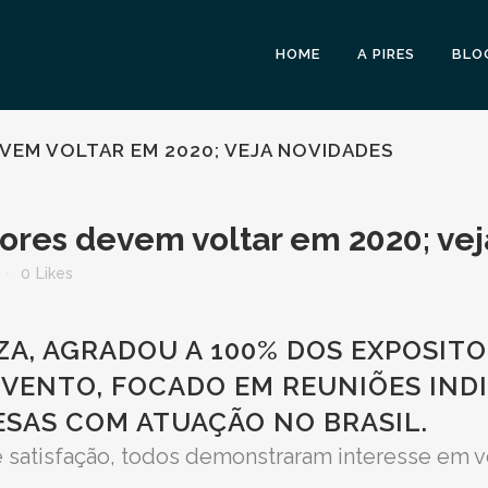
HOME
A PIRES
BLO
VEM VOLTAR EM 2020; VEJA NOVIDADES
tores devem voltar em 2020; ve
0
Likes
ZA, AGRADOU A 100% DOS EXPOSIT
EVENTO
, FOCADO EM REUNIÕES IND
ESAS COM ATUAÇÃO NO BRASIL.
 satisfação, todos demonstraram interesse em vo