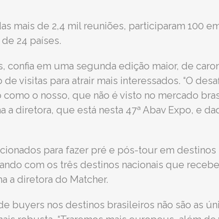
as mais de 2,4 mil reuniões, participaram 100 em
de 24 países.
es, confia em uma segunda edição maior, de caro
de visitas para atrair mais interessados. “O des
 como o nosso, que não é visto no mercado brasi
ma a diretora, que está nesta 47ª Abav Expo, e d
ionados para fazer pré e pós-tour em destinos br
iando com os três destinos nacionais que receb
a a diretora do Matcher.
e buyers nos destinos brasileiros não são as ún