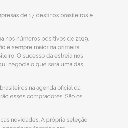
presas de 17 destinos brasileiros e
na nos números positivos de 2019,
afio é sempre maior na primeira
leiro. O sucesso da estreia nos
aqui negocia o que será uma das
asileiros na agenda oficial da
erão esses compradores. São os
icas novidades. A própria seleção