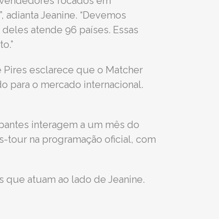
e vendedores focados em
, adianta Jeanine. “Devemos
deles atende 96 países. Essas
o.”
e Pires esclarece que o Matcher
do para o mercado internacional.
cipantes interagem a um mês do
-tour na programação oficial, com
s que atuam ao lado de Jeanine.