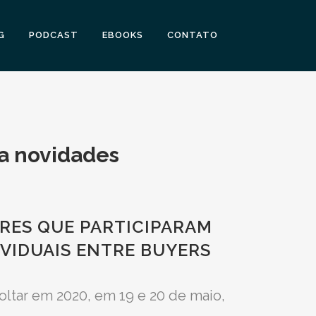
G
PODCAST
EBOOKS
CONTATO
ja novidades
ORES QUE PARTICIPARAM
IVIDUAIS ENTRE BUYERS
ltar em 2020, em 19 e 20 de maio,