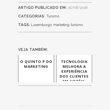
ARTIGO PUBLICADO EM:
16/08/2016
CATEGORIAS:
Turismo
TAGS:
Luxemburgo
,
marketing
,
turismo
VEJA TAMBÉM:
O QUINTO P DO
TECNOLOGIA
MARKETING
MELHORA A
EXPERIÊNCIA
DOS CLIENTES
EM HOTÉIS,
AFIRMA
PESQUISA DA
DIGITAL
EVOLUTION