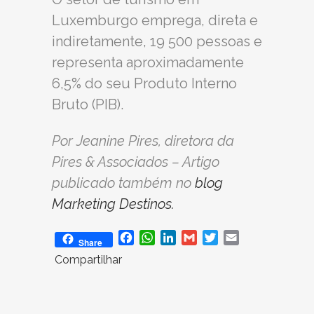
Luxemburgo emprega, direta e
indiretamente, 19 500 pessoas e
representa aproximadamente
6,5% do seu Produto Interno
Bruto (PIB).
Por Jeanine Pires, diretora da
Pires & Associados – Artigo
publicado também no
blog
Marketing Destinos.
Facebook
WhatsApp
LinkedIn
Gmail
Twitter
Email
Share
Compartilhar