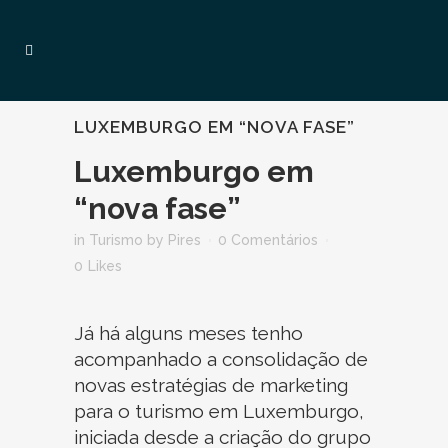
LUXEMBURGO EM “NOVA FASE”
Luxemburgo em
“nova fase”
in
Turismo
by
Pires
0 Comentários
0
Likes
Já há alguns meses tenho
acompanhado a consolidação de
novas estratégias de marketing
para o turismo em Luxemburgo,
iniciada desde a criação do grupo