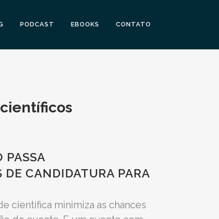
G
PODCAST
EBOOKS
CONTATO
científicos
O PASSA
S DE CANDIDATURA PARA
e científica minimiza as chances