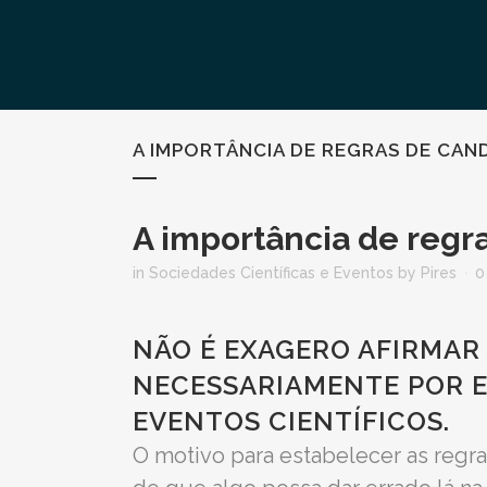
A IMPORTÂNCIA DE REGRAS DE CAN
A importância de regra
in
Sociedades Científicas e Eventos
by
Pires
0
NÃO É EXAGERO AFIRMAR
NECESSARIAMENTE POR ES
EVENTOS CIENTÍFICOS.
O motivo para estabelecer as regra