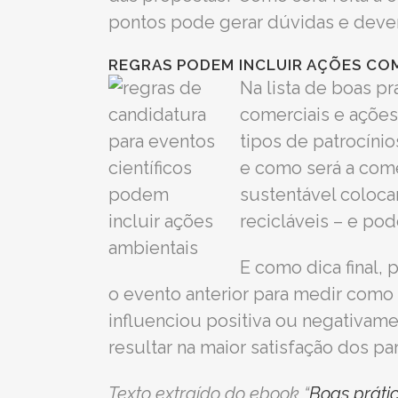
pontos pode gerar dúvidas e deve
REGRAS PODEM INCLUIR AÇÕES COM
Na lista de boas p
comerciais e ações
tipos de patrocíni
e como será a come
sustentável coloca
recicláveis – e po
E como dica final, 
o evento anterior para medir como
influenciou positiva ou negativame
resultar na maior satisfação dos p
Texto extraído do ebook “
Boas prátic