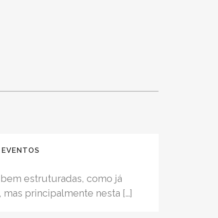
A EVENTOS
as bem estruturadas, como já
 mas principalmente nesta […]