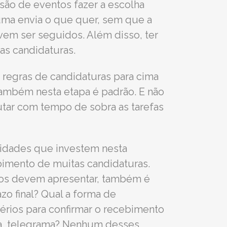
são de eventos fazer a escolha
uma envia o que quer, sem que a
em ser seguidos. Além disso, ter
as candidaturas.
s regras de candidaturas para cima
também nesta etapa é padrão. E não
tar com tempo de sobra as tarefas
cidades que investem nesta
bimento de muitas candidaturas.
tos devem apresentar, também é
zo final? Qual a forma de
térios para confirmar o recebimento
rta, telegrama? Nenhum desses