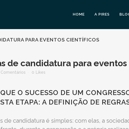
HOME
A PIRES
BLO
DIDATURA PARA EVENTOS CIENTÍFICOS
s de candidatura para eventos 
 Comentários
0
Likes
 QUE O SUCESSO DE UM CONGRESS
TA ETAPA: A DEFINIÇÃO DE REGRA
s de candidatura é simples: com elas, a sociedad