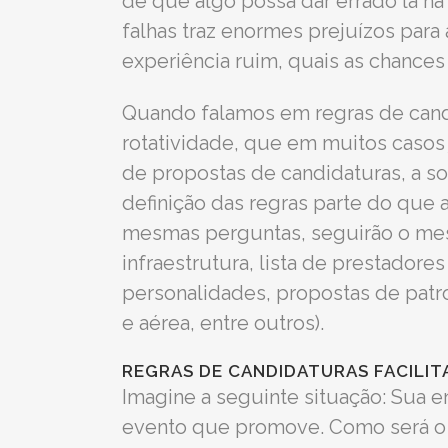
de que algo possa dar errado lá na
falhas traz enormes prejuízos para
experiência ruim, quais as chances
Quando falamos em regras de candi
rotatividade, que em muitos casos 
de propostas de candidaturas, a so
definição das regras parte do que 
mesmas perguntas, seguirão o mes
infraestrutura, lista de prestador
personalidades, propostas de patr
e aérea, entre outros).
REGRAS DE CANDIDATURAS FACILI
Imagine a seguinte situação: Sua e
evento que promove. Como será o 