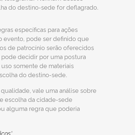
a do destino-sede for deflagrado.
egras específicas para ações
o evento, pode ser definido que
tos de patrocínio serão oferecidos
e pode decidir por uma postura
o uso somente de materiais
escolha do destino-sede.
m qualidade, vale uma análise sobre
de escolha da cidade-sede
tou alguma regra que poderia
icos
“