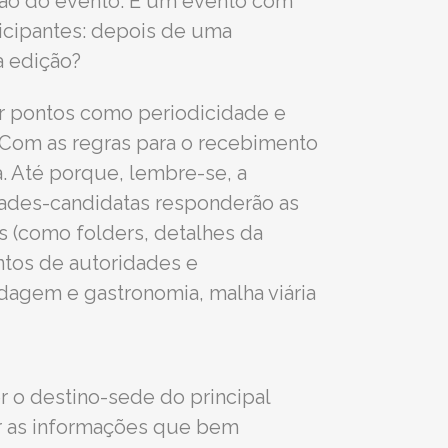
zação do evento. E um evento com
ticipantes: depois de uma
a edição?
ir pontos como periodicidade e
. Com as regras para o recebimento
a. Até porque, lembre-se, a
idades-candidatas responderão as
(como folders, detalhes da
entos de autoridades e
dagem e gastronomia, malha viária
r o destino-sede do principal
r as informações que bem