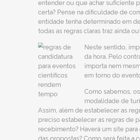
entender ou que achar suficiente p
certa? Pense na dificuldade de co
entidade tenha determinado em det
todas as regras claras traz ainda 
Neste sentido, imp
da hora. Pelo cont
importa nem mesmo
em torno do event
Como sabemos, os e
modalidade de turi
Assim, além de estabelecer as re
preciso estabelecer as regras de p
recebimento? Haverá um site para e
das propostas? Como será feita a 