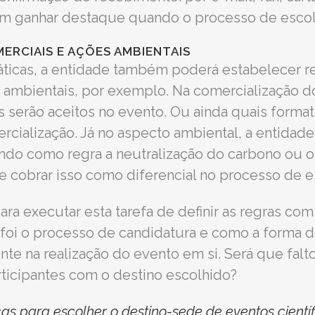
m ganhar destaque quando o processo de escolh
ERCIAIS E AÇÕES AMBIENTAIS
ráticas, a entidade também poderá estabelecer r
 ambientais, por exemplo. Na comercialização d
os serão aceitos no evento. Ou ainda quais forma
rcialização. Já no aspecto ambiental, a entidad
ndo como regra a neutralização do carbono ou 
de cobrar isso como diferencial no processo de 
para executar esta tarefa de definir as regras co
 foi o processo de candidatura e como a forma 
nte na realização do evento em si. Será que fal
articipantes com o destino escolhido?
as para escolher o destino-sede de eventos científ