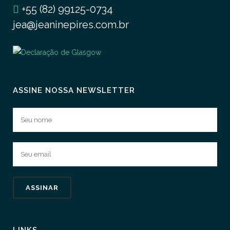
+55 (82) 99125-0734
jea@jeaninepires.com.br
ASSINE NOSSA NEWSLETTER