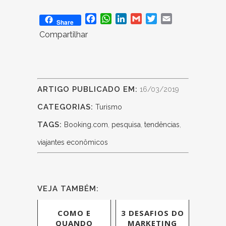
Facebook
WhatsApp
LinkedIn
Gmail
Twitter
Email
Share
Compartilhar
ARTIGO PUBLICADO EM:
16/03/2019
CATEGORIAS:
Turismo
TAGS:
Booking.com
,
pesquisa
,
tendências
,
viajantes econômicos
VEJA TAMBÉM:
COMO E
3 DESAFIOS DO
QUANDO
MARKETING