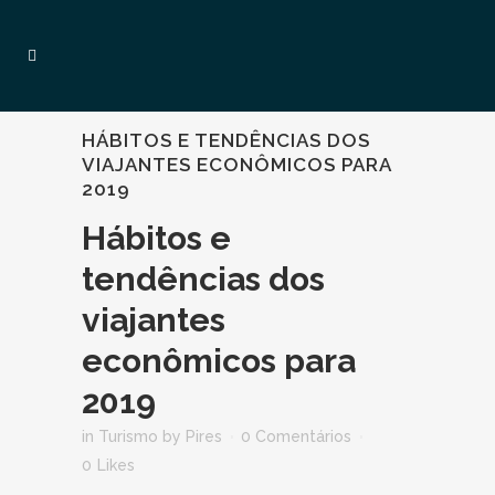
HÁBITOS E TENDÊNCIAS DOS
VIAJANTES ECONÔMICOS PARA
2019
Hábitos e
tendências dos
viajantes
econômicos para
2019
in
Turismo
by
Pires
0 Comentários
0
Likes