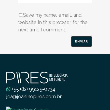
Save my name, email, and
website in this browser for the
next time I comment.
+55 (82) 99125-0734
jea@jeaninepires.com.br