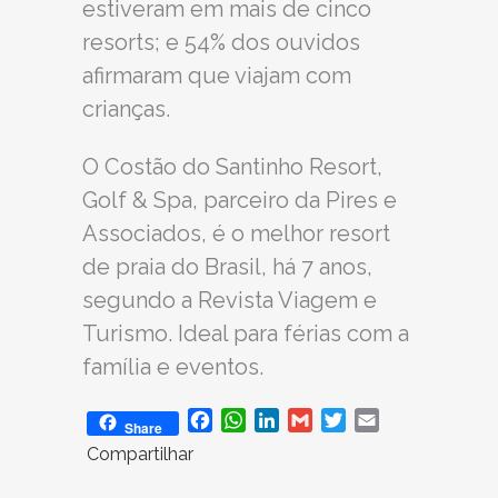
estiveram em mais de cinco
resorts; e 54% dos ouvidos
afirmaram que viajam com
crianças.
O Costão do Santinho Resort,
Golf & Spa, parceiro da Pires e
Associados, é o melhor resort
de praia do Brasil, há 7 anos,
segundo a Revista Viagem e
Turismo. Ideal para férias com a
família e eventos.
Facebook
WhatsApp
LinkedIn
Gmail
Twitter
Email
Share
Compartilhar