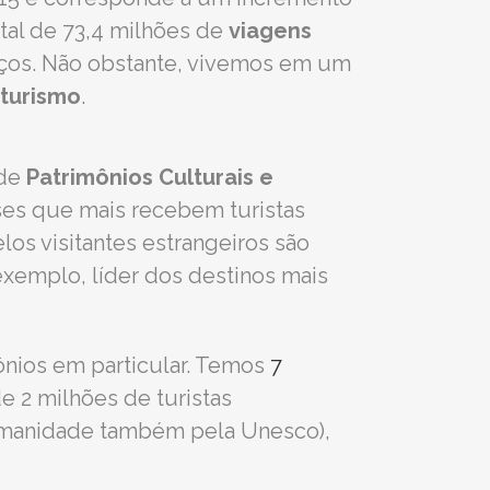
otal de 73,4 milhões de
viagens
ços. Não obstante, vivemos em um
 turismo
.
 de
Patrimônios Culturais e
íses que mais recebem turistas
os visitantes estrangeiros são
xemplo, líder dos destinos mais
nios em particular. Temos
7
e 2 milhões de turistas
umanidade também pela Unesco),