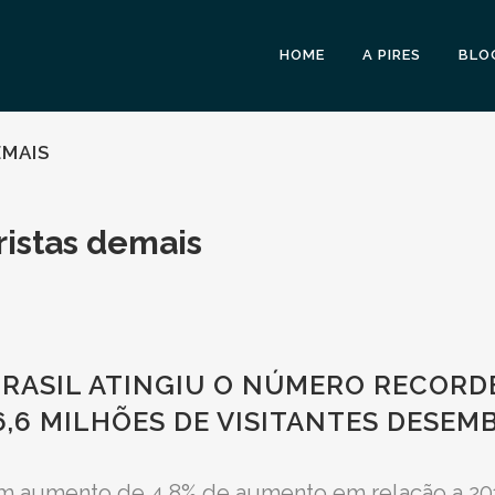
HOME
A PIRES
BLO
EMAIS
ristas demais
RASIL ATINGIU O NÚMERO RECORDE
6,6 MILHÕES DE VISITANTES DESE
um aumento de 4,8% de aumento em relação a 2