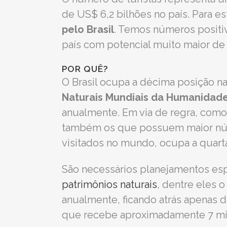
de US$ 6,2 bilhões no país. Para e
pelo Brasil
. Temos números positi
país com potencial muito maior d
POR QUÊ?
O Brasil ocupa a décima posição 
Naturais Mundiais da Humanidad
anualmente. Em via de regra, como 
também os que possuem maior númer
visitados no mundo, ocupa a quarta
São necessários planejamentos es
patrimônios naturais
, dentre eles o
anualmente, ficando atrás apenas 
que recebe aproximadamente 7 milh