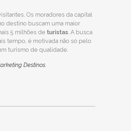
isitantes. Os moradores da capital
 no destino buscam uma maior
mais 5 milhões de
turistas
. A busca
ais tempo, é motivada não só pelo
um turismo de qualidade.
arketing Destinos
.