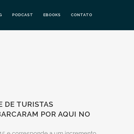
G
PODCAST
EBOOKS
CONTATO
 DE TURISTAS
MBARCARAM POR AQUI NO
015 e corresponde a um incremento