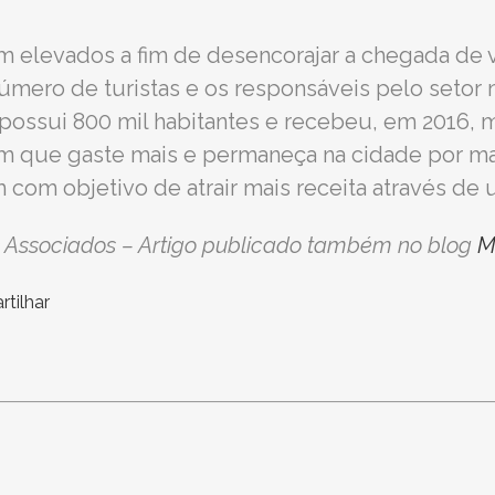
m elevados a fim de desencorajar a chegada de v
úmero de turistas e os responsáveis pelo setor
e possui 800 mil habitantes e recebeu, em 2016, 
, um que gaste mais e permaneça na cidade por m
om objetivo de atrair mais receita através de 
s & Associados – Artigo publicado também no blog
M
tilhar