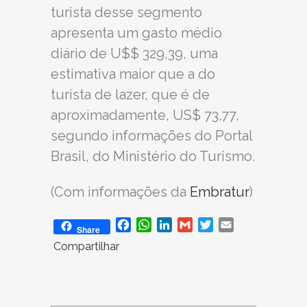
turista desse segmento
apresenta um gasto médio
diário de U$$ 329,39, uma
estimativa maior que a do
turista de lazer, que é de
aproximadamente, US$ 73,77,
segundo informações do Portal
Brasil, do Ministério do Turismo.
(Com informações da
Embratur
)
Facebook
WhatsApp
LinkedIn
Gmail
Twitter
Email
Share
Compartilhar