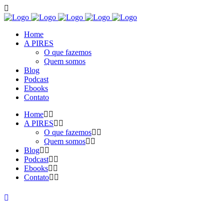
Home
A PIRES
O que fazemos
Quem somos
Blog
Podcast
Ebooks
Contato
Home
A PIRES
O que fazemos
Quem somos
Blog
Podcast
Ebooks
Contato