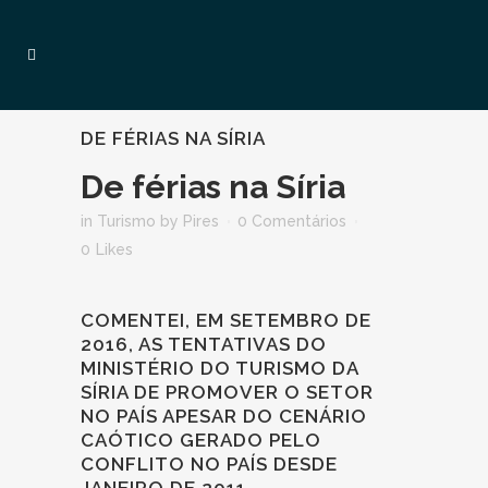
DE FÉRIAS NA SÍRIA
De férias na Síria
in
Turismo
by
Pires
0 Comentários
0
Likes
COMENTEI, EM SETEMBRO DE
2016, AS TENTATIVAS DO
MINISTÉRIO DO TURISMO DA
SÍRIA DE PROMOVER O SETOR
NO PAÍS APESAR DO CENÁRIO
CAÓTICO GERADO PELO
CONFLITO NO PAÍS DESDE