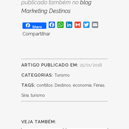
publicado também no
blog
Marketing Destinos
Facebook
WhatsApp
LinkedIn
Gmail
Twitter
Email
Share
Compartilhar
ARTIGO PUBLICADO EM:
25/01/2018
CATEGORIAS:
Turismo
TAGS:
conflitos
,
Destinos
,
economia
,
Férias
,
Síria
,
turismo
VEJA TAMBÉM: