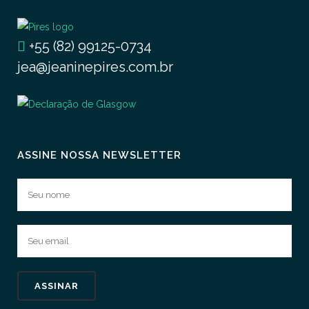
+55 (82) 99125-0734
jea@jeaninepires.com.br
ASSINE NOSSA NEWSLETTER