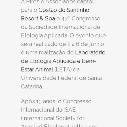
A Pires e Associados captou
para o
Costão do Santinho
Resort & Spa
o 47º Congresso
da Sociedade Internacional de
Etologia Aplicada. O evento que
será realizado de 2 a 6 de junho
é uma realização do
Laboratório
de Etologia Aplicada e Bem-
Estar Animal
(LETA) da
Universidade Federal de Santa
Catarina.
Após 13 anos, o Congresso
Internacional da ISAE
(International Society for
Applied Ethology) volta a ser