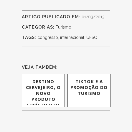
ARTIGO PUBLICADO EM:
01/03/2013
CATEGORIAS:
Turismo
TAGS:
congresso
,
internacional
,
UFSC
VEJA TAMBÉM:
DESTINO
TIKTOK E A
CERVEJEIRO, O
PROMOÇÃO DO
NOVO
TURISMO
PRODUTO
TURÍSTICO DE
SANTA
CATARINA