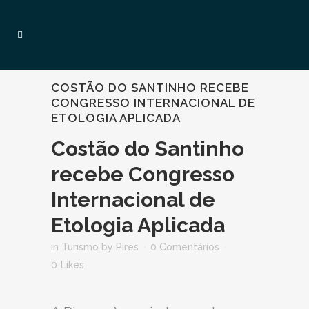
COSTÃO DO SANTINHO RECEBE
CONGRESSO INTERNACIONAL DE
ETOLOGIA APLICADA
Costão do Santinho
recebe Congresso
Internacional de
Etologia Aplicada
in
Turismo
by
Pires
0 Comentários
0
Likes