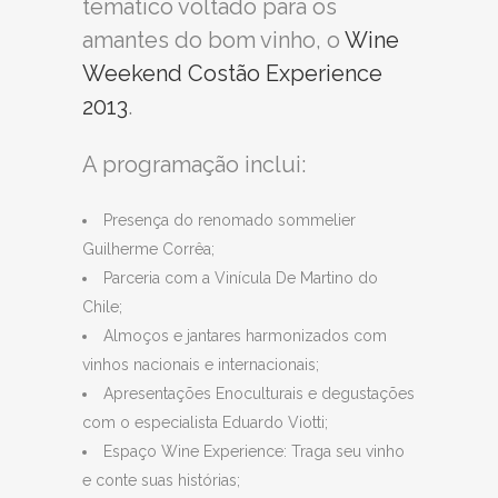
temático voltado para os
amantes do bom vinho, o
Wine
Weekend Costão Experience
2013
.
A programação inclui:
Presença do renomado sommelier
Guilherme Corrêa;
Parceria com a Vinícula De Martino do
Chile;
Almoços e jantares harmonizados com
vinhos nacionais e internacionais;
Apresentações Enoculturais e degustações
com o especialista Eduardo Viotti;
Espaço Wine Experience: Traga seu vinho
e conte suas histórias;