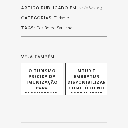
ARTIGO PUBLICADO EM:
24/06/2013
CATEGORIAS:
Turismo
TAGS:
Costão do Santinho
VEJA TAMBÉM:
O TURISMO
MTUR E
PRECISA DA
EMBRATUR
IMUNIZAÇÃO
DISPONIBILIZAM
PARA
CONTEÚDO NO
RECONSTRUIR-
PORTAL VISIT
SE
BRASIL