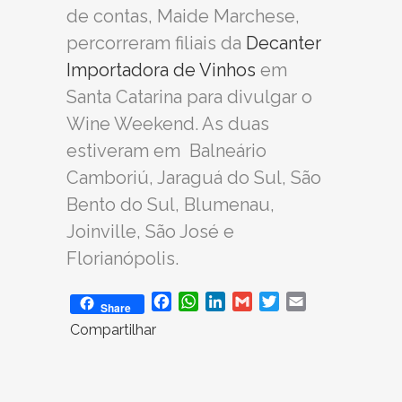
de contas, Maide Marchese,
percorreram filiais da
Decanter
Importadora de Vinhos
em
Santa Catarina para divulgar o
Wine Weekend. As duas
estiveram em Balneário
Camboriú, Jaraguá do Sul, São
Bento do Sul, Blumenau,
Joinville, São José e
Florianópolis.
Facebook
WhatsApp
LinkedIn
Gmail
Twitter
Email
Share
Compartilhar