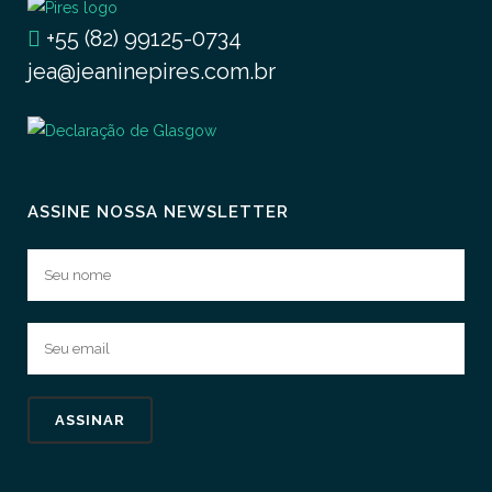
+55 (82) 99125-0734
jea@jeaninepires.com.br
ASSINE NOSSA NEWSLETTER