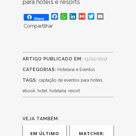
Facebook
WhatsApp
LinkedIn
Gmail
Twitter
Email
Share
Compartilhar
ARTIGO PUBLICADO EM:
13/02/2017
CATEGORIAS:
Hotelaria e Eventos
TAGS:
captação de eventos para hotéis
,
ebook
,
hotel
,
hotelaria
,
resort
VEJA TAMBÉM:
EM ÚLTIMO
MATCHER: