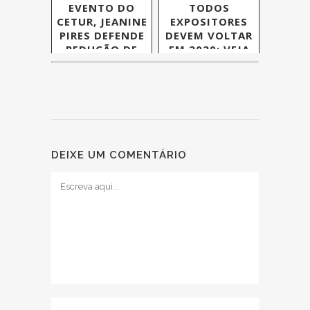
EVENTO DO
TODOS
CETUR, JEANINE
EXPOSITORES
PIRES DEFENDE
DEVEM VOLTAR
REDUÇÃO DE
EM 2020; VEJA
TRIBUTOS PARA
NOVIDADES
HOTELARIA
DEIXE UM COMENTÁRIO