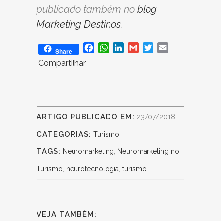
publicado também no
blog
Marketing Destinos
.
Facebook
WhatsApp
LinkedIn
Gmail
Twitter
Email
Share
Compartilhar
ARTIGO PUBLICADO EM:
23/07/2018
CATEGORIAS:
Turismo
TAGS:
Neuromarketing
,
Neuromarketing no
Turismo
,
neurotecnologia
,
turismo
VEJA TAMBÉM: