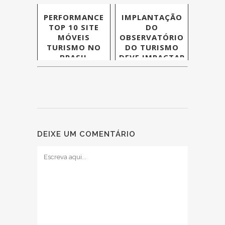
PERFORMANCE
IMPLANTAÇÃO
TOP 10 SITE
DO
MÓVEIS
OBSERVATÓRIO
TURISMO NO
DO TURISMO
BRASIL
DEVE IMPACTAR
SETOR
TURÍSTICO DE
TOCANTINS
DEIXE UM COMENTÁRIO