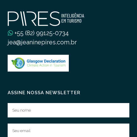
+55 (82) 99125-0734
jea@jeaninepires.com.br
ASSINE NOSSA NEWSLETTER