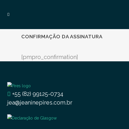
CONFIRMAÇÃO DA ASSINATURA
[pmpro_confirmation]
+55 (82) 99125-0734
jea@jeaninepires.com.br