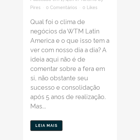
Pires
0 Comentários
0
Likes
Qual foi o clima de
negócios da WTM Latin
America e o que isso tem a
ver com nosso dia a dia? A
ideia aqui não é de
comentar sobre a fera em
si, não obstante seu
sucesso e consolidação
após 5 anos de realização.
Mas...
LEIA MAIS