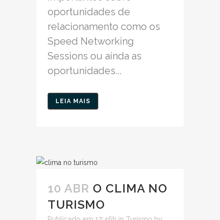
oportunidades de
relacionamento como os
Speed Networking
Sessions ou ainda as
oportunidades...
LEIA MAIS
10 ABR
O CLIMA NO
TURISMO
Publicado em 17:46h
in
Turismo
by