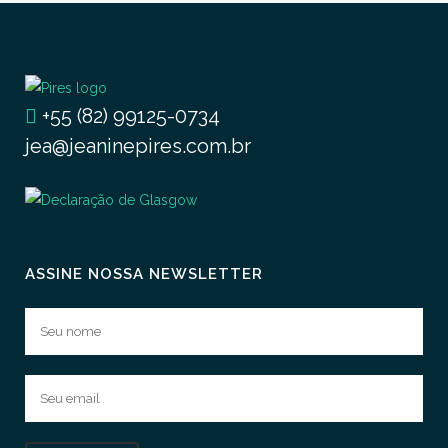
+55 (82) 99125-0734
jea@jeaninepires.com.br
ASSINE NOSSA NEWSLETTER