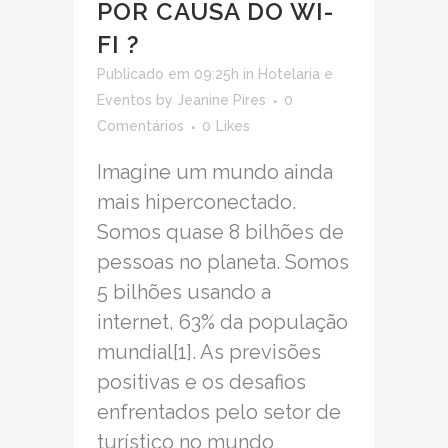
POR CAUSA DO WI-
FI ?
Publicado em 09:25h
in
Hotelaria e
Eventos
by
Jeanine Pires
0
Comentários
0
Likes
Imagine um mundo ainda
mais hiperconectado.
Somos quase 8 bilhões de
pessoas no planeta. Somos
5 bilhões usando a
internet, 63% da população
mundial[1]. As previsões
positivas e os desafios
enfrentados pelo setor de
turístico no mundo