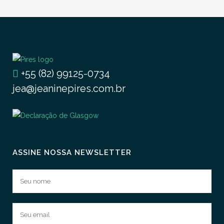
+55 (82) 99125-0734
jea@jeaninepires.com.br
ASSINE NOSSA NEWSLETTER