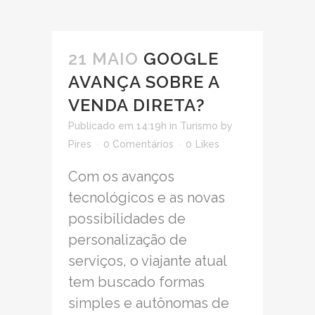
21 MAIO
GOOGLE
AVANÇA SOBRE A
VENDA DIRETA?
Publicado em 14:19h
in
Turismo
by
Pires
0 Comentários
0
Likes
Com os avanços
tecnológicos e as novas
possibilidades de
personalização de
serviços, o viajante atual
tem buscado formas
simples e autônomas de