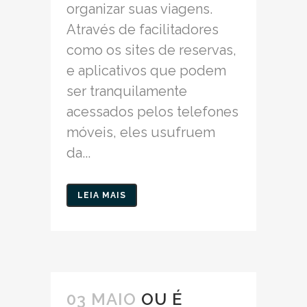
organizar suas viagens.
Através de facilitadores
como os sites de reservas,
e aplicativos que podem
ser tranquilamente
acessados pelos telefones
móveis, eles usufruem
da...
LEIA MAIS
03 MAIO
OU É