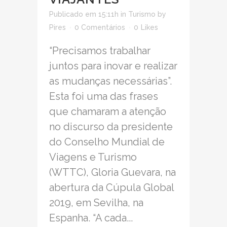
Publicado em 15:11h
in
Turismo
by
Pires
0 Comentários
0
Likes
“Precisamos trabalhar
juntos para inovar e realizar
as mudanças necessárias”.
Esta foi uma das frases
que chamaram a atenção
no discurso da presidente
do Conselho Mundial de
Viagens e Turismo
(WTTC), Gloria Guevara, na
abertura da Cúpula Global
2019, em Sevilha, na
Espanha. “A cada...