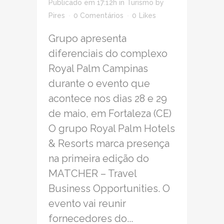
Publicado em 17:12h
in
Turismo
by
Pires
0 Comentários
0
Likes
Grupo apresenta
diferenciais do complexo
Royal Palm Campinas
durante o evento que
acontece nos dias 28 e 29
de maio, em Fortaleza (CE)
O grupo Royal Palm Hotels
& Resorts marca presença
na primeira edição do
MATCHER – Travel
Business Opportunities. O
evento vai reunir
fornecedores do...