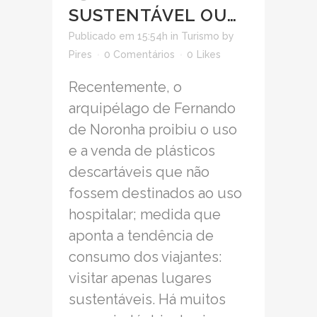
SUSTENTÁVEL OU…
Publicado em 15:54h
in
Turismo
by
Pires
0 Comentários
0
Likes
Recentemente, o
arquipélago de Fernando
de Noronha proibiu o uso
e a venda de plásticos
descartáveis que não
fossem destinados ao uso
hospitalar; medida que
aponta a tendência de
consumo dos viajantes:
visitar apenas lugares
sustentáveis. Há muitos