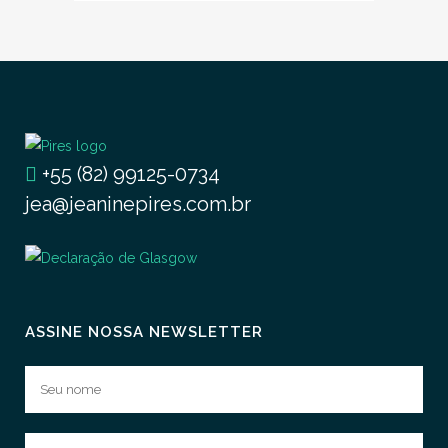
+55 (82) 99125-0734
jea@jeaninepires.com.br
ASSINE NOSSA NEWSLETTER