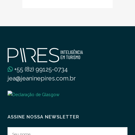
+55 (82) 99125-0734
jea@jeaninepires.com.br
ASSINE NOSSA NEWSLETTER