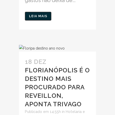
gastos não deixa de...
LEIA MAIS
18 DEZ
FLORIANÓPOLIS É O
DESTINO MAIS
PROCURADO PARA
REVEILLON,
APONTA TRIVAGO
Publicado em 14:55h
in
Hotelaria e