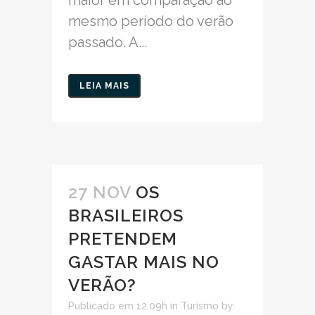
mesmo período do verão
passado. A...
LEIA MAIS
27 NOV
OS
BRASILEIROS
PRETENDEM
GASTAR MAIS NO
VERÃO?
Publicado em 12:09h
in
Turismo
by