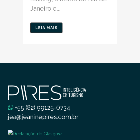
Janeiro e...
LEIA MAIS
+55 (82) 99125-0734
jea@jeaninepires.com.br