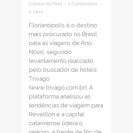
Eventos
by
Pires
0 Comentários
0
Likes
Florianópolis é o destino
mais procurado no Brasil
para as viagens de Ano
Novo, segundo
levantamento realizado
pelo buscador de hotéis
Trivago
(www.trivago.com.br). A
plataforma analisou as
tendências de viagem para
Reveillon e a capital
catarinense lidera o
ranking, à frente de Rio de