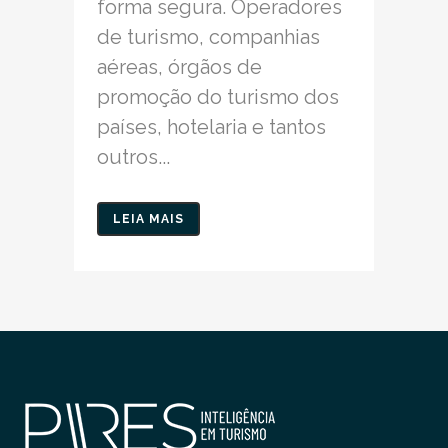
forma segura. Operadores
de turismo, companhias
aéreas, órgãos de
promoção do turismo dos
países, hotelaria e tantos
outros...
LEIA MAIS