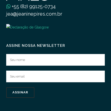
+55 (82) 99125-0734
jea@jeaninepires.com.br
ASSINE NOSSA NEWSLETTER