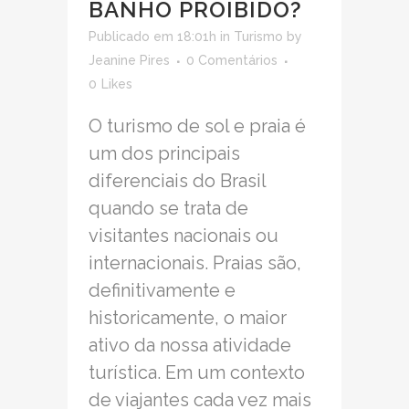
BANHO PROIBIDO?
Publicado em 18:01h
in
Turismo
by
Jeanine Pires
0 Comentários
0
Likes
O turismo de sol e praia é
um dos principais
diferenciais do Brasil
quando se trata de
visitantes nacionais ou
internacionais. Praias são,
definitivamente e
historicamente, o maior
ativo da nossa atividade
turística. Em um contexto
de viajantes cada vez mais