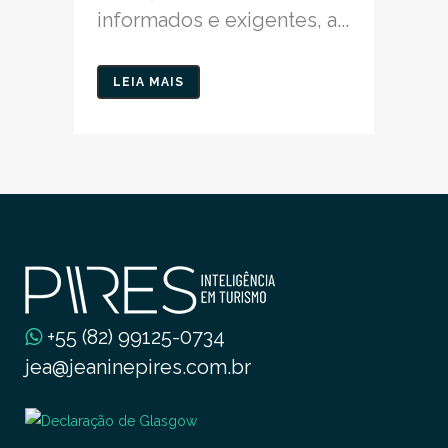
informados e exigentes, a...
LEIA MAIS
+55 (82) 99125-0734
jea@jeaninepires.com.br