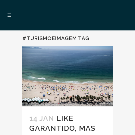
#TURISMOEIMAGEM TAG
14 JAN
LIKE
GARANTIDO, MAS