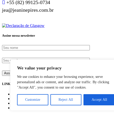
+55 (82) 99125-0734
jea@jeaninepires.com.br
Assine nossa newsletter
We value your privacy
We use cookies to enhance your browsing experience, serve
personalized ads or content, and analyze our traffic. By clicking
LINKS
"Accept All", you consent to our use of cookies.
Blog
Ebooks
Customize
Reject All
Accept All
Para Quem Fazemos
O que fazemos