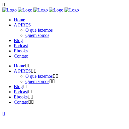
Home
A PIRES
O que fazemos
Quem somos
Blog
Podcast
Ebooks
Contato
Home
A PIRES
O que fazemos
Quem somos
Blog
Podcast
Ebooks
Contato