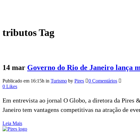
tributos Tag
14 mar
Governo do Rio de Janeiro lança m
Publicado em 16:15h
in
Turismo
by
Pires
0 Comentários
0
Likes
Em entrevista ao jornal O Globo, a diretora da Pires 
Janeiro tem vantagens competitivas na atração de even
Leia Mais